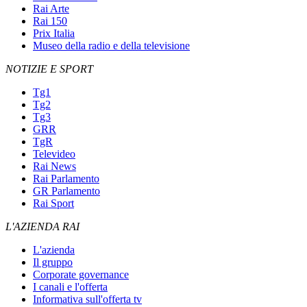
Rai Arte
Rai 150
Prix Italia
Museo della radio e della televisione
NOTIZIE E SPORT
Tg1
Tg2
Tg3
GRR
TgR
Televideo
Rai News
Rai Parlamento
GR Parlamento
Rai Sport
L'AZIENDA RAI
L'azienda
Il gruppo
Corporate governance
I canali e l'offerta
Informativa sull'offerta tv