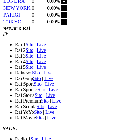
LONDRA
0
0.00%
NEW YORK
0
0.00%
PARIGI
0
0.00%
TOKYO
0
0.00%
Network Rai
TV
Rai 1
Sito
|
Live
Rai 2
Sito
|
Live
Rai 3
Sito
|
Live
Rai 4
Sito
|
Live
Rai 5
Sito
|
Live
Rainews
Sito
|
Live
Rai Gulp
Sito
|
Live
Rai Sport
Sito
|
Live
Rai Sport 2
Sito
|
Live
Rai Storia
Sito
|
Live
Rai Premium
Sito
|
Live
Rai Scuola
Sito
|
Live
Rai YoYo
Sito
|
Live
Rai Movie
Sito
|
Live
RADIO
Radio 1
Sito
|
Live