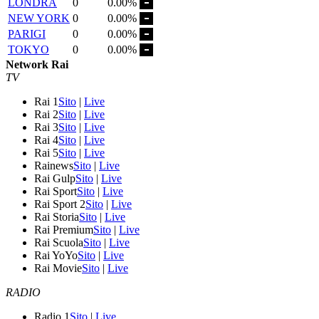
LONDRA
0
0.00%
NEW YORK
0
0.00%
PARIGI
0
0.00%
TOKYO
0
0.00%
Network Rai
TV
Rai 1
Sito
|
Live
Rai 2
Sito
|
Live
Rai 3
Sito
|
Live
Rai 4
Sito
|
Live
Rai 5
Sito
|
Live
Rainews
Sito
|
Live
Rai Gulp
Sito
|
Live
Rai Sport
Sito
|
Live
Rai Sport 2
Sito
|
Live
Rai Storia
Sito
|
Live
Rai Premium
Sito
|
Live
Rai Scuola
Sito
|
Live
Rai YoYo
Sito
|
Live
Rai Movie
Sito
|
Live
RADIO
Radio 1
Sito
|
Live