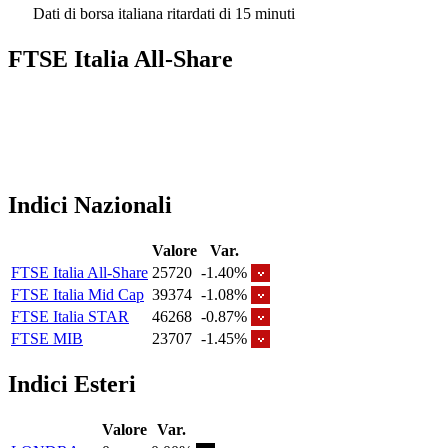
Dati di borsa italiana ritardati di 15 minuti
FTSE Italia All-Share
Indici Nazionali
Valore
Var.
FTSE Italia All-Share
25720
-1.40%
FTSE Italia Mid Cap
39374
-1.08%
FTSE Italia STAR
46268
-0.87%
FTSE MIB
23707
-1.45%
Indici Esteri
Valore
Var.