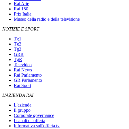
Rai Arte
Rai 150
Prix Italia
Museo della radio e della televisione
NOTIZIE E SPORT
Tg1
Tg2
Tg3
GRR
TgR
Televideo
Rai News
Rai Parlamento
GR Parlamento
Rai Sport
L'AZIENDA RAI
L'azienda
Il gruppo
Corporate governance
I canali e l'offerta
Informativa sull'offerta tv