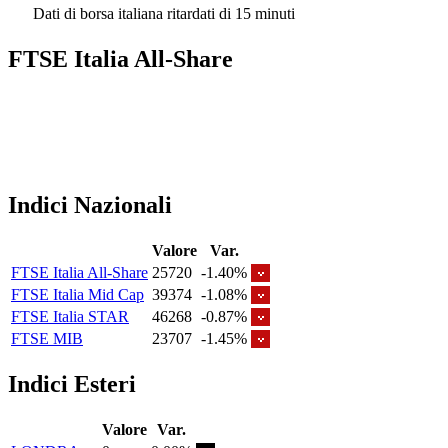
Dati di borsa italiana ritardati di 15 minuti
FTSE Italia All-Share
Indici Nazionali
Valore
Var.
FTSE Italia All-Share
25720
-1.40%
FTSE Italia Mid Cap
39374
-1.08%
FTSE Italia STAR
46268
-0.87%
FTSE MIB
23707
-1.45%
Indici Esteri
Valore
Var.