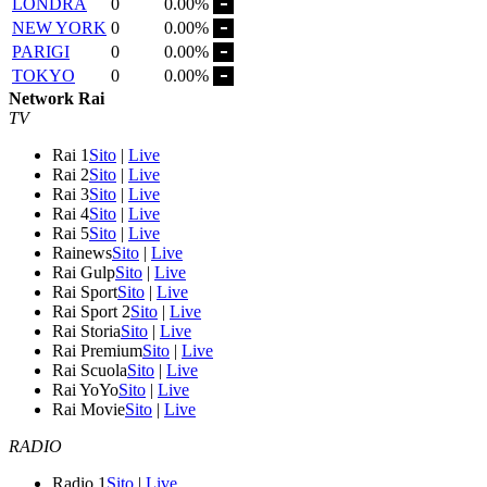
LONDRA
0
0.00%
NEW YORK
0
0.00%
PARIGI
0
0.00%
TOKYO
0
0.00%
Network Rai
TV
Rai 1
Sito
|
Live
Rai 2
Sito
|
Live
Rai 3
Sito
|
Live
Rai 4
Sito
|
Live
Rai 5
Sito
|
Live
Rainews
Sito
|
Live
Rai Gulp
Sito
|
Live
Rai Sport
Sito
|
Live
Rai Sport 2
Sito
|
Live
Rai Storia
Sito
|
Live
Rai Premium
Sito
|
Live
Rai Scuola
Sito
|
Live
Rai YoYo
Sito
|
Live
Rai Movie
Sito
|
Live
RADIO
Radio 1
Sito
|
Live