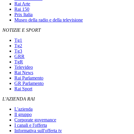
Rai Arte
Rai 150
Prix Italia
Museo della radio e della televisione
NOTIZIE E SPORT
Tg1
Tg2
Tg3
GRR
TgR
Televideo
Rai News
Rai Parlamento
GR Parlamento
Rai Sport
L'AZIENDA RAI
L'azienda
Il gruppo
Corporate governance
I canali e l'offerta
Informativa sull'offerta tv