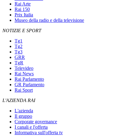
Rai Arte
Rai 150
Prix Italia
Museo della radio e della televisione
NOTIZIE E SPORT
Tg1
Tg2
Tg3
GRR
TgR
Televideo
Rai News
Rai Parlamento
GR Parlamento
Rai Sport
L'AZIENDA RAI
L'azienda
Il gruppo
Corporate governance
I canali e l'offerta
Informativa sull'offerta tv