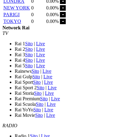
LONDRA
0
0.00%
NEW YORK
0
0.00%
PARIGI
0
0.00%
TOKYO
0
0.00%
Network Rai
TV
Rai 1
Sito
|
Live
Rai 2
Sito
|
Live
Rai 3
Sito
|
Live
Rai 4
Sito
|
Live
Rai 5
Sito
|
Live
Rainews
Sito
|
Live
Rai Gulp
Sito
|
Live
Rai Sport
Sito
|
Live
Rai Sport 2
Sito
|
Live
Rai Storia
Sito
|
Live
Rai Premium
Sito
|
Live
Rai Scuola
Sito
|
Live
Rai YoYo
Sito
|
Live
Rai Movie
Sito
|
Live
RADIO
Radio 1
Sito
|
Live