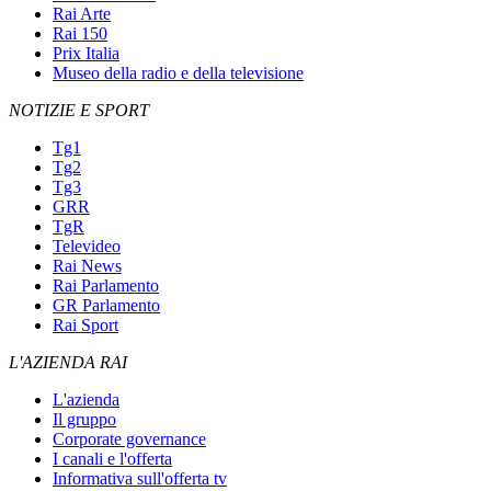
Rai Arte
Rai 150
Prix Italia
Museo della radio e della televisione
NOTIZIE E SPORT
Tg1
Tg2
Tg3
GRR
TgR
Televideo
Rai News
Rai Parlamento
GR Parlamento
Rai Sport
L'AZIENDA RAI
L'azienda
Il gruppo
Corporate governance
I canali e l'offerta
Informativa sull'offerta tv