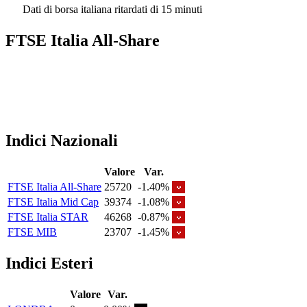
Dati di borsa italiana ritardati di 15 minuti
FTSE Italia All-Share
Indici Nazionali
Valore
Var.
FTSE Italia All-Share
25720
-1.40%
FTSE Italia Mid Cap
39374
-1.08%
FTSE Italia STAR
46268
-0.87%
FTSE MIB
23707
-1.45%
Indici Esteri
Valore
Var.