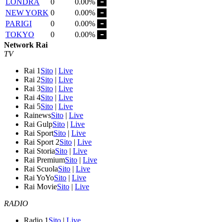
LONDRA
0
0.00%
NEW YORK
0
0.00%
PARIGI
0
0.00%
TOKYO
0
0.00%
Network Rai
TV
Rai 1
Sito
|
Live
Rai 2
Sito
|
Live
Rai 3
Sito
|
Live
Rai 4
Sito
|
Live
Rai 5
Sito
|
Live
Rainews
Sito
|
Live
Rai Gulp
Sito
|
Live
Rai Sport
Sito
|
Live
Rai Sport 2
Sito
|
Live
Rai Storia
Sito
|
Live
Rai Premium
Sito
|
Live
Rai Scuola
Sito
|
Live
Rai YoYo
Sito
|
Live
Rai Movie
Sito
|
Live
RADIO
Radio 1
Sito
|
Live