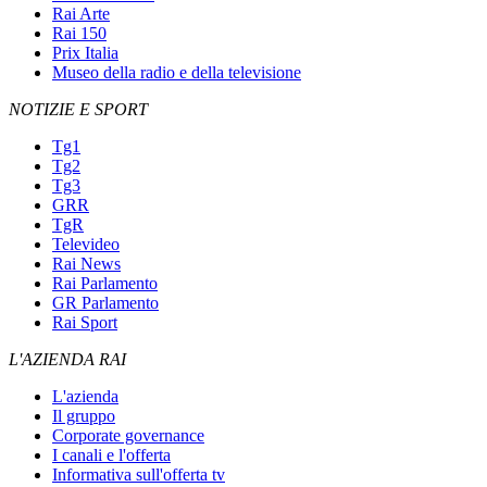
Rai Arte
Rai 150
Prix Italia
Museo della radio e della televisione
NOTIZIE E SPORT
Tg1
Tg2
Tg3
GRR
TgR
Televideo
Rai News
Rai Parlamento
GR Parlamento
Rai Sport
L'AZIENDA RAI
L'azienda
Il gruppo
Corporate governance
I canali e l'offerta
Informativa sull'offerta tv