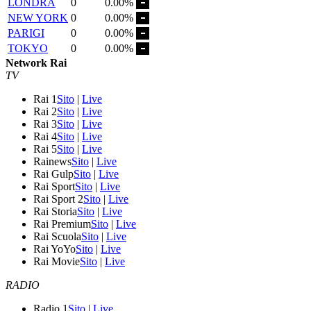
LONDRA
0
0.00%
NEW YORK
0
0.00%
PARIGI
0
0.00%
TOKYO
0
0.00%
Network Rai
TV
Rai 1
Sito
|
Live
Rai 2
Sito
|
Live
Rai 3
Sito
|
Live
Rai 4
Sito
|
Live
Rai 5
Sito
|
Live
Rainews
Sito
|
Live
Rai Gulp
Sito
|
Live
Rai Sport
Sito
|
Live
Rai Sport 2
Sito
|
Live
Rai Storia
Sito
|
Live
Rai Premium
Sito
|
Live
Rai Scuola
Sito
|
Live
Rai YoYo
Sito
|
Live
Rai Movie
Sito
|
Live
RADIO
Radio 1
Sito
|
Live