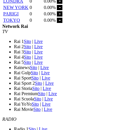
LONDRA
0
0.00%
NEW YORK
0
0.00%
PARIGI
0
0.00%
TOKYO
0
0.00%
Network Rai
TV
Rai 1
Sito
|
Live
Rai 2
Sito
|
Live
Rai 3
Sito
|
Live
Rai 4
Sito
|
Live
Rai 5
Sito
|
Live
Rainews
Sito
|
Live
Rai Gulp
Sito
|
Live
Rai Sport
Sito
|
Live
Rai Sport 2
Sito
|
Live
Rai Storia
Sito
|
Live
Rai Premium
Sito
|
Live
Rai Scuola
Sito
|
Live
Rai YoYo
Sito
|
Live
Rai Movie
Sito
|
Live
RADIO
Radio 1
Sito
|
Live