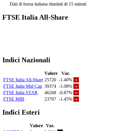
Dati di borsa italiana ritardati di 15 minuti
FTSE Italia All-Share
Indici Nazionali
Valore
Var.
FTSE Italia All-Share
25720
-1.40%
FTSE Italia Mid Cap
39374
-1.08%
FTSE Italia STAR
46268
-0.87%
FTSE MIB
23707
-1.45%
Indici Esteri
Valore
Var.