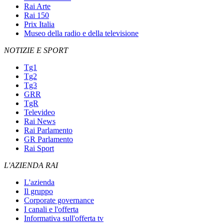
Rai Arte
Rai 150
Prix Italia
Museo della radio e della televisione
NOTIZIE E SPORT
Tg1
Tg2
Tg3
GRR
TgR
Televideo
Rai News
Rai Parlamento
GR Parlamento
Rai Sport
L'AZIENDA RAI
L'azienda
Il gruppo
Corporate governance
I canali e l'offerta
Informativa sull'offerta tv