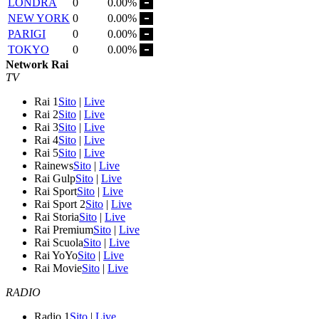
LONDRA
0
0.00%
NEW YORK
0
0.00%
PARIGI
0
0.00%
TOKYO
0
0.00%
Network Rai
TV
Rai 1
Sito
|
Live
Rai 2
Sito
|
Live
Rai 3
Sito
|
Live
Rai 4
Sito
|
Live
Rai 5
Sito
|
Live
Rainews
Sito
|
Live
Rai Gulp
Sito
|
Live
Rai Sport
Sito
|
Live
Rai Sport 2
Sito
|
Live
Rai Storia
Sito
|
Live
Rai Premium
Sito
|
Live
Rai Scuola
Sito
|
Live
Rai YoYo
Sito
|
Live
Rai Movie
Sito
|
Live
RADIO
Radio 1
Sito
|
Live