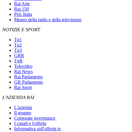
Rai Arte
Rai 150
Prix Italia
Museo della radio e della televisione
NOTIZIE E SPORT
Tg1
Tg2
Tg3
GRR
TgR
Televideo
Rai News
Rai Parlamento
GR Parlamento
Rai Sport
L'AZIENDA RAI
L'azienda
Il gruppo
Corporate governance
I canali e l'offerta
Informativa sull'offerta tv