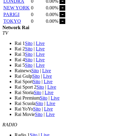
LONDRA
0
0.00%
NEW YORK
0
0.00%
PARIGI
0
0.00%
TOKYO
0
0.00%
Network Rai
TV
Rai 1
Sito
|
Live
Rai 2
Sito
|
Live
Rai 3
Sito
|
Live
Rai 4
Sito
|
Live
Rai 5
Sito
|
Live
Rainews
Sito
|
Live
Rai Gulp
Sito
|
Live
Rai Sport
Sito
|
Live
Rai Sport 2
Sito
|
Live
Rai Storia
Sito
|
Live
Rai Premium
Sito
|
Live
Rai Scuola
Sito
|
Live
Rai YoYo
Sito
|
Live
Rai Movie
Sito
|
Live
RADIO
Radio 1
Sito
|
Live