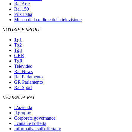
Rai Arte
Rai 150
Prix Italia
Museo della radio e della televisione
NOTIZIE E SPORT
Tg1
Tg2
Tg3
GRR
TgR
Televideo
Rai News
Rai Parlamento
GR Parlamento
Rai Sport
L'AZIENDA RAI
L'azienda
Il gruppo
Corporate governance
I canali e l'offerta
Informativa sull'offerta tv