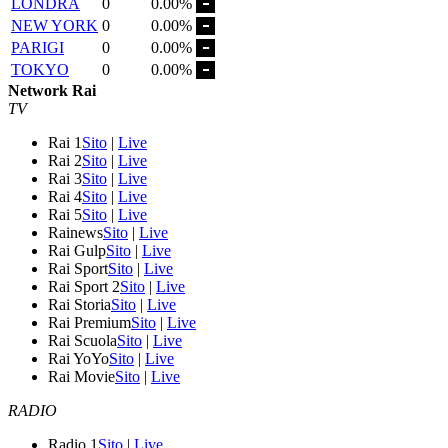
LONDRA
0
0.00%
NEW YORK
0
0.00%
PARIGI
0
0.00%
TOKYO
0
0.00%
Network Rai
TV
Rai 1
Sito
|
Live
Rai 2
Sito
|
Live
Rai 3
Sito
|
Live
Rai 4
Sito
|
Live
Rai 5
Sito
|
Live
Rainews
Sito
|
Live
Rai Gulp
Sito
|
Live
Rai Sport
Sito
|
Live
Rai Sport 2
Sito
|
Live
Rai Storia
Sito
|
Live
Rai Premium
Sito
|
Live
Rai Scuola
Sito
|
Live
Rai YoYo
Sito
|
Live
Rai Movie
Sito
|
Live
RADIO
Radio 1
Sito
|
Live