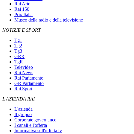
Rai Arte
Rai 150
Prix Italia
Museo della radio e della televisione
NOTIZIE E SPORT
Tg1
Tg2
Tg3
GRR
TgR
Televideo
Rai News
Rai Parlamento
GR Parlamento
Rai Sport
L'AZIENDA RAI
L'azienda
Il gruppo
Corporate governance
I canali e l'offerta
Informativa sull'offerta tv