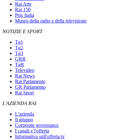
Rai Arte
Rai 150
Prix Italia
Museo della radio e della televisione
NOTIZIE E SPORT
Tg1
Tg2
Tg3
GRR
TgR
Televideo
Rai News
Rai Parlamento
GR Parlamento
Rai Sport
L'AZIENDA RAI
L'azienda
Il gruppo
Corporate governance
I canali e l'offerta
Informativa sull'offerta tv