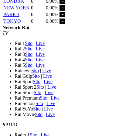
LONDRA
0
0.00%
NEW YORK
0
0.00%
PARIGI
0
0.00%
TOKYO
0
0.00%
Network Rai
TV
Rai 1
Sito
|
Live
Rai 2
Sito
|
Live
Rai 3
Sito
|
Live
Rai 4
Sito
|
Live
Rai 5
Sito
|
Live
Rainews
Sito
|
Live
Rai Gulp
Sito
|
Live
Rai Sport
Sito
|
Live
Rai Sport 2
Sito
|
Live
Rai Storia
Sito
|
Live
Rai Premium
Sito
|
Live
Rai Scuola
Sito
|
Live
Rai YoYo
Sito
|
Live
Rai Movie
Sito
|
Live
RADIO
Radio 1
Sito
|
Live