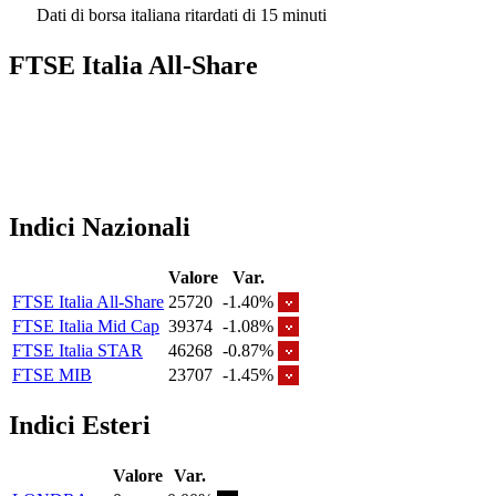
Dati di borsa italiana ritardati di 15 minuti
FTSE Italia All-Share
Indici Nazionali
Valore
Var.
FTSE Italia All-Share
25720
-1.40%
FTSE Italia Mid Cap
39374
-1.08%
FTSE Italia STAR
46268
-0.87%
FTSE MIB
23707
-1.45%
Indici Esteri
Valore
Var.