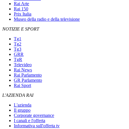
Rai Arte
Rai 150
Prix Italia
Museo della radio e della televisione
NOTIZIE E SPORT
Tg1
Tg2
Tg3
GRR
TgR
Televideo
Rai News
Rai Parlamento
GR Parlamento
Rai Sport
L'AZIENDA RAI
L'azienda
Il gruppo
Corporate governance
I canali e l'offerta
Informativa sull'offerta tv