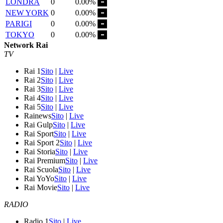
LONDRA
0
0.00%
NEW YORK
0
0.00%
PARIGI
0
0.00%
TOKYO
0
0.00%
Network Rai
TV
Rai 1
Sito
|
Live
Rai 2
Sito
|
Live
Rai 3
Sito
|
Live
Rai 4
Sito
|
Live
Rai 5
Sito
|
Live
Rainews
Sito
|
Live
Rai Gulp
Sito
|
Live
Rai Sport
Sito
|
Live
Rai Sport 2
Sito
|
Live
Rai Storia
Sito
|
Live
Rai Premium
Sito
|
Live
Rai Scuola
Sito
|
Live
Rai YoYo
Sito
|
Live
Rai Movie
Sito
|
Live
RADIO
Radio 1
Sito
|
Live