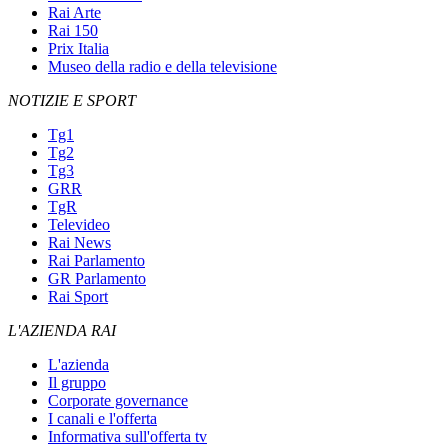
Rai Arte
Rai 150
Prix Italia
Museo della radio e della televisione
NOTIZIE E SPORT
Tg1
Tg2
Tg3
GRR
TgR
Televideo
Rai News
Rai Parlamento
GR Parlamento
Rai Sport
L'AZIENDA RAI
L'azienda
Il gruppo
Corporate governance
I canali e l'offerta
Informativa sull'offerta tv