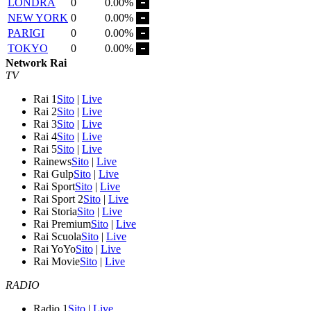
LONDRA
0
0.00%
NEW YORK
0
0.00%
PARIGI
0
0.00%
TOKYO
0
0.00%
Network Rai
TV
Rai 1
Sito
|
Live
Rai 2
Sito
|
Live
Rai 3
Sito
|
Live
Rai 4
Sito
|
Live
Rai 5
Sito
|
Live
Rainews
Sito
|
Live
Rai Gulp
Sito
|
Live
Rai Sport
Sito
|
Live
Rai Sport 2
Sito
|
Live
Rai Storia
Sito
|
Live
Rai Premium
Sito
|
Live
Rai Scuola
Sito
|
Live
Rai YoYo
Sito
|
Live
Rai Movie
Sito
|
Live
RADIO
Radio 1
Sito
|
Live