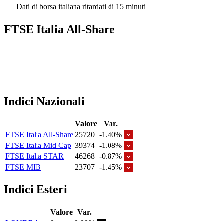
Dati di borsa italiana ritardati di 15 minuti
FTSE Italia All-Share
Indici Nazionali
Valore
Var.
FTSE Italia All-Share
25720
-1.40%
FTSE Italia Mid Cap
39374
-1.08%
FTSE Italia STAR
46268
-0.87%
FTSE MIB
23707
-1.45%
Indici Esteri
Valore
Var.