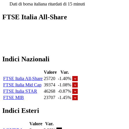
Dati di borsa italiana ritardati di 15 minuti
FTSE Italia All-Share
Indici Nazionali
Valore
Var.
FTSE Italia All-Share
25720
-1.40%
FTSE Italia Mid Cap
39374
-1.08%
FTSE Italia STAR
46268
-0.87%
FTSE MIB
23707
-1.45%
Indici Esteri
Valore
Var.