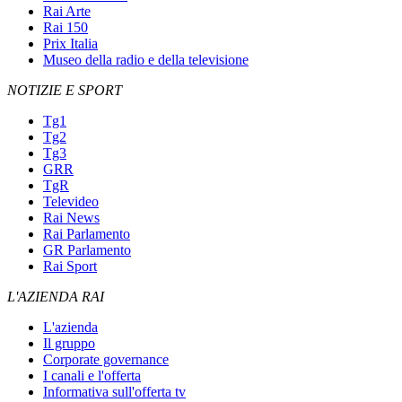
Rai Arte
Rai 150
Prix Italia
Museo della radio e della televisione
NOTIZIE E SPORT
Tg1
Tg2
Tg3
GRR
TgR
Televideo
Rai News
Rai Parlamento
GR Parlamento
Rai Sport
L'AZIENDA RAI
L'azienda
Il gruppo
Corporate governance
I canali e l'offerta
Informativa sull'offerta tv