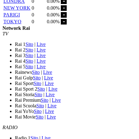
LONDRA
0
0.00%
NEW YORK
0
0.00%
PARIGI
0
0.00%
TOKYO
0
0.00%
Network Rai
TV
Rai 1
Sito
|
Live
Rai 2
Sito
|
Live
Rai 3
Sito
|
Live
Rai 4
Sito
|
Live
Rai 5
Sito
|
Live
Rainews
Sito
|
Live
Rai Gulp
Sito
|
Live
Rai Sport
Sito
|
Live
Rai Sport 2
Sito
|
Live
Rai Storia
Sito
|
Live
Rai Premium
Sito
|
Live
Rai Scuola
Sito
|
Live
Rai YoYo
Sito
|
Live
Rai Movie
Sito
|
Live
RADIO
Radio 1
Sito
|
Live