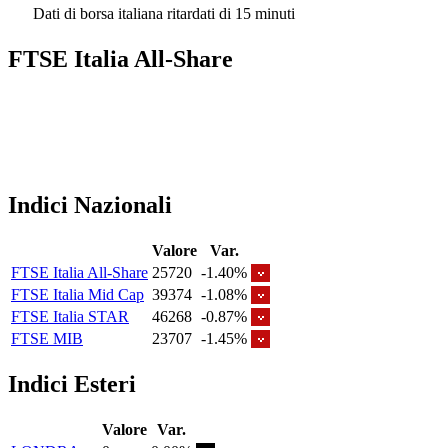
Dati di borsa italiana ritardati di 15 minuti
FTSE Italia All-Share
Indici Nazionali
Valore
Var.
FTSE Italia All-Share
25720
-1.40%
FTSE Italia Mid Cap
39374
-1.08%
FTSE Italia STAR
46268
-0.87%
FTSE MIB
23707
-1.45%
Indici Esteri
Valore
Var.