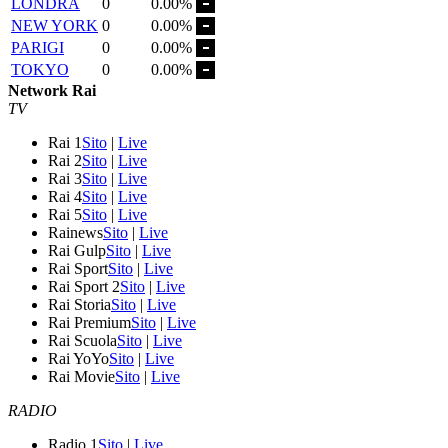
LONDRA
0
0.00%
NEW YORK
0
0.00%
PARIGI
0
0.00%
TOKYO
0
0.00%
Network Rai
TV
Rai 1
Sito
|
Live
Rai 2
Sito
|
Live
Rai 3
Sito
|
Live
Rai 4
Sito
|
Live
Rai 5
Sito
|
Live
Rainews
Sito
|
Live
Rai Gulp
Sito
|
Live
Rai Sport
Sito
|
Live
Rai Sport 2
Sito
|
Live
Rai Storia
Sito
|
Live
Rai Premium
Sito
|
Live
Rai Scuola
Sito
|
Live
Rai YoYo
Sito
|
Live
Rai Movie
Sito
|
Live
RADIO
Radio 1
Sito
|
Live