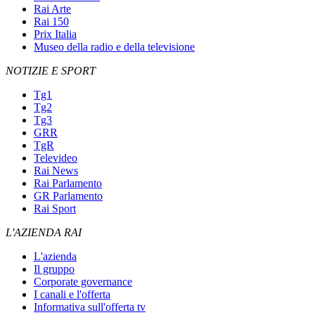
Rai Arte
Rai 150
Prix Italia
Museo della radio e della televisione
NOTIZIE E SPORT
Tg1
Tg2
Tg3
GRR
TgR
Televideo
Rai News
Rai Parlamento
GR Parlamento
Rai Sport
L'AZIENDA RAI
L'azienda
Il gruppo
Corporate governance
I canali e l'offerta
Informativa sull'offerta tv