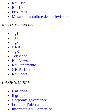
Rai Arte
Rai 150
Prix Italia
Museo della radio e della televisione
NOTIZIE E SPORT
Tg1
Tg2
Tg3
GRR
TgR
Televideo
Rai News
Rai Parlamento
GR Parlamento
Rai Sport
L'AZIENDA RAI
L'azienda
Il gruppo
Corporate governance
I canali e l'offerta
Informativa sull'offerta tv