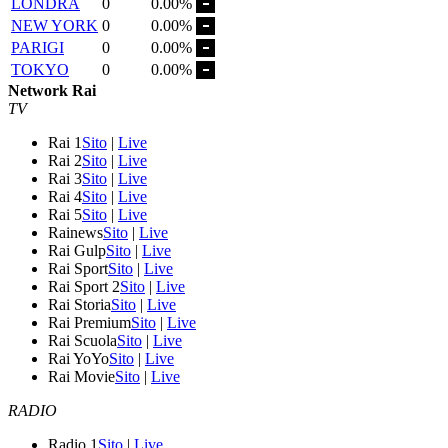
LONDRA
0
0.00%
NEW YORK
0
0.00%
PARIGI
0
0.00%
TOKYO
0
0.00%
Network Rai
TV
Rai 1
Sito
|
Live
Rai 2
Sito
|
Live
Rai 3
Sito
|
Live
Rai 4
Sito
|
Live
Rai 5
Sito
|
Live
Rainews
Sito
|
Live
Rai Gulp
Sito
|
Live
Rai Sport
Sito
|
Live
Rai Sport 2
Sito
|
Live
Rai Storia
Sito
|
Live
Rai Premium
Sito
|
Live
Rai Scuola
Sito
|
Live
Rai YoYo
Sito
|
Live
Rai Movie
Sito
|
Live
RADIO
Radio 1
Sito
|
Live