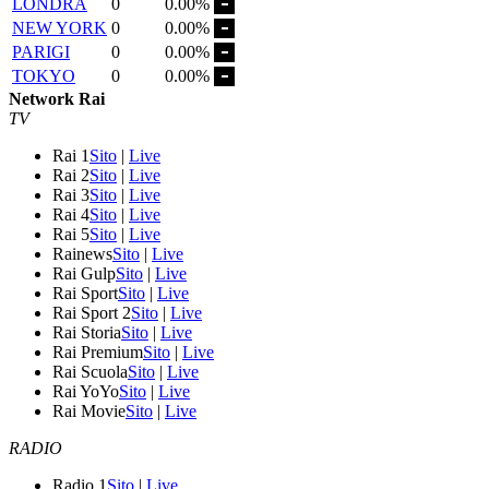
LONDRA
0
0.00%
NEW YORK
0
0.00%
PARIGI
0
0.00%
TOKYO
0
0.00%
Network Rai
TV
Rai 1
Sito
|
Live
Rai 2
Sito
|
Live
Rai 3
Sito
|
Live
Rai 4
Sito
|
Live
Rai 5
Sito
|
Live
Rainews
Sito
|
Live
Rai Gulp
Sito
|
Live
Rai Sport
Sito
|
Live
Rai Sport 2
Sito
|
Live
Rai Storia
Sito
|
Live
Rai Premium
Sito
|
Live
Rai Scuola
Sito
|
Live
Rai YoYo
Sito
|
Live
Rai Movie
Sito
|
Live
RADIO
Radio 1
Sito
|
Live