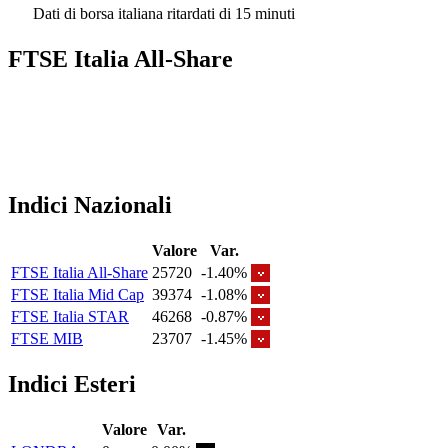
Dati di borsa italiana ritardati di 15 minuti
FTSE Italia All-Share
Indici Nazionali
Valore
Var.
FTSE Italia All-Share
25720
-1.40%
FTSE Italia Mid Cap
39374
-1.08%
FTSE Italia STAR
46268
-0.87%
FTSE MIB
23707
-1.45%
Indici Esteri
Valore
Var.