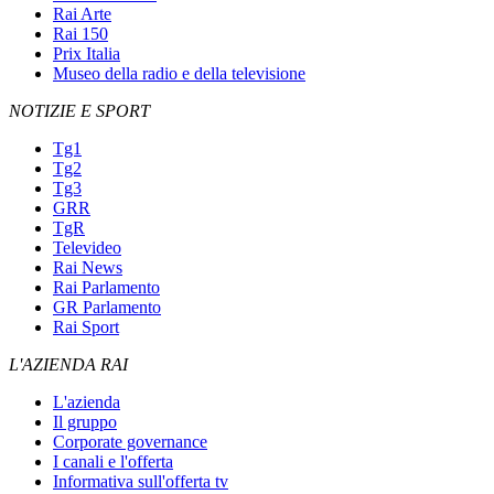
Rai Arte
Rai 150
Prix Italia
Museo della radio e della televisione
NOTIZIE E SPORT
Tg1
Tg2
Tg3
GRR
TgR
Televideo
Rai News
Rai Parlamento
GR Parlamento
Rai Sport
L'AZIENDA RAI
L'azienda
Il gruppo
Corporate governance
I canali e l'offerta
Informativa sull'offerta tv