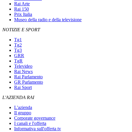
Rai Arte
Rai 150
Prix Italia
Museo della radio e della televisione
NOTIZIE E SPORT
Tg1
Tg2
Tg3
GRR
TgR
Televideo
Rai News
Rai Parlamento
GR Parlamento
Rai Sport
L'AZIENDA RAI
L'azienda
Il gruppo
Corporate governance
I canali e l'offerta
Informativa sull'offerta tv