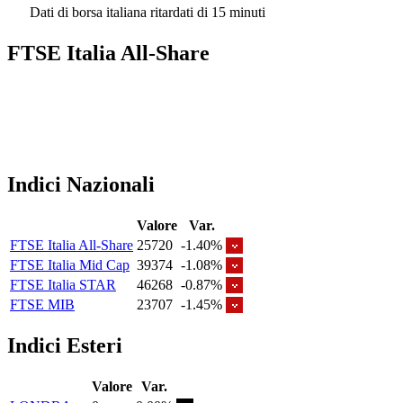
Dati di borsa italiana ritardati di 15 minuti
FTSE Italia All-Share
Indici Nazionali
Valore
Var.
FTSE Italia All-Share
25720
-1.40%
FTSE Italia Mid Cap
39374
-1.08%
FTSE Italia STAR
46268
-0.87%
FTSE MIB
23707
-1.45%
Indici Esteri
Valore
Var.