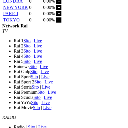
LONDRA
0
0.00%
NEW YORK
0
0.00%
PARIGI
0
0.00%
TOKYO
0
0.00%
Network Rai
TV
Rai 1
Sito
|
Live
Rai 2
Sito
|
Live
Rai 3
Sito
|
Live
Rai 4
Sito
|
Live
Rai 5
Sito
|
Live
Rainews
Sito
|
Live
Rai Gulp
Sito
|
Live
Rai Sport
Sito
|
Live
Rai Sport 2
Sito
|
Live
Rai Storia
Sito
|
Live
Rai Premium
Sito
|
Live
Rai Scuola
Sito
|
Live
Rai YoYo
Sito
|
Live
Rai Movie
Sito
|
Live
RADIO
Radio 1
Sito
|
Live