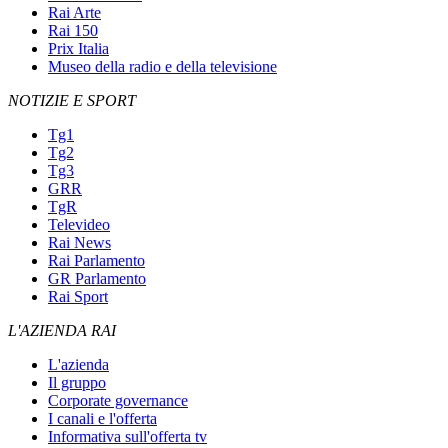
Rai Arte
Rai 150
Prix Italia
Museo della radio e della televisione
NOTIZIE E SPORT
Tg1
Tg2
Tg3
GRR
TgR
Televideo
Rai News
Rai Parlamento
GR Parlamento
Rai Sport
L'AZIENDA RAI
L'azienda
Il gruppo
Corporate governance
I canali e l'offerta
Informativa sull'offerta tv