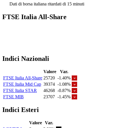
Dati di borsa italiana ritardati di 15 minuti
FTSE Italia All-Share
Indici Nazionali
Valore
Var.
FTSE Italia All-Share
25720
-1.40%
FTSE Italia Mid Cap
39374
-1.08%
FTSE Italia STAR
46268
-0.87%
FTSE MIB
23707
-1.45%
Indici Esteri
Valore
Var.