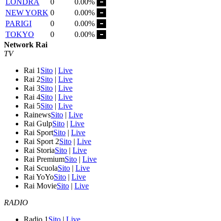
LONDRA
0
0.00%
NEW YORK
0
0.00%
PARIGI
0
0.00%
TOKYO
0
0.00%
Network Rai
TV
Rai 1
Sito
|
Live
Rai 2
Sito
|
Live
Rai 3
Sito
|
Live
Rai 4
Sito
|
Live
Rai 5
Sito
|
Live
Rainews
Sito
|
Live
Rai Gulp
Sito
|
Live
Rai Sport
Sito
|
Live
Rai Sport 2
Sito
|
Live
Rai Storia
Sito
|
Live
Rai Premium
Sito
|
Live
Rai Scuola
Sito
|
Live
Rai YoYo
Sito
|
Live
Rai Movie
Sito
|
Live
RADIO
Radio 1
Sito
|
Live