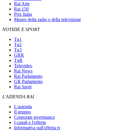
Rai Arte
Rai 150
Prix Italia
Museo della radio e della televisione
NOTIZIE E SPORT
Tg1
Tg2
Tg3
GRR
TgR
Televideo
Rai News
Rai Parlamento
GR Parlamento
Rai Sport
L'AZIENDA RAI
L'azienda
Il gruppo
Corporate governance
I canali e l'offerta
Informativa sull'offerta tv