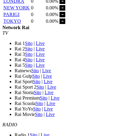
LONDRA
0
0.00%
NEW YORK
0
0.00%
PARIGI
0
0.00%
TOKYO
0
0.00%
Network Rai
TV
Rai 1
Sito
|
Live
Rai 2
Sito
|
Live
Rai 3
Sito
|
Live
Rai 4
Sito
|
Live
Rai 5
Sito
|
Live
Rainews
Sito
|
Live
Rai Gulp
Sito
|
Live
Rai Sport
Sito
|
Live
Rai Sport 2
Sito
|
Live
Rai Storia
Sito
|
Live
Rai Premium
Sito
|
Live
Rai Scuola
Sito
|
Live
Rai YoYo
Sito
|
Live
Rai Movie
Sito
|
Live
RADIO
Radio 1
Sito
|
Live