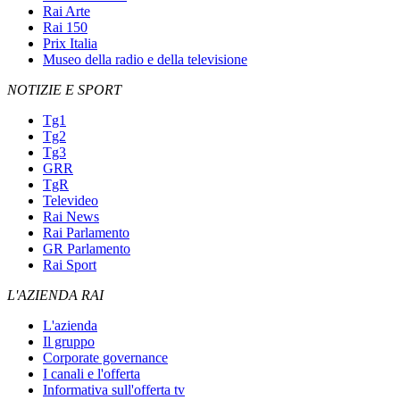
Rai Arte
Rai 150
Prix Italia
Museo della radio e della televisione
NOTIZIE E SPORT
Tg1
Tg2
Tg3
GRR
TgR
Televideo
Rai News
Rai Parlamento
GR Parlamento
Rai Sport
L'AZIENDA RAI
L'azienda
Il gruppo
Corporate governance
I canali e l'offerta
Informativa sull'offerta tv