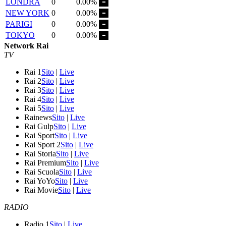
LONDRA
0
0.00%
NEW YORK
0
0.00%
PARIGI
0
0.00%
TOKYO
0
0.00%
Network Rai
TV
Rai 1
Sito
|
Live
Rai 2
Sito
|
Live
Rai 3
Sito
|
Live
Rai 4
Sito
|
Live
Rai 5
Sito
|
Live
Rainews
Sito
|
Live
Rai Gulp
Sito
|
Live
Rai Sport
Sito
|
Live
Rai Sport 2
Sito
|
Live
Rai Storia
Sito
|
Live
Rai Premium
Sito
|
Live
Rai Scuola
Sito
|
Live
Rai YoYo
Sito
|
Live
Rai Movie
Sito
|
Live
RADIO
Radio 1
Sito
|
Live