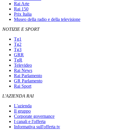
Rai Arte
Rai 150
Prix Italia
Museo della radio e della televisione
NOTIZIE E SPORT
Tg1
Tg2
Tg3
GRR
TgR
Televideo
Rai News
Rai Parlamento
GR Parlamento
Rai Sport
L'AZIENDA RAI
L'azienda
Il gruppo
Corporate governance
I canali e l'offerta
Informativa sull'offerta tv