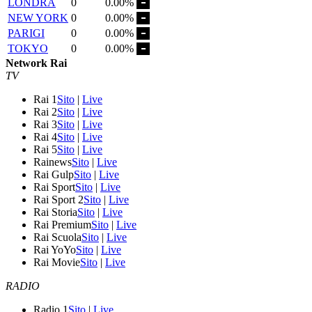
LONDRA
0
0.00%
NEW YORK
0
0.00%
PARIGI
0
0.00%
TOKYO
0
0.00%
Network Rai
TV
Rai 1
Sito
|
Live
Rai 2
Sito
|
Live
Rai 3
Sito
|
Live
Rai 4
Sito
|
Live
Rai 5
Sito
|
Live
Rainews
Sito
|
Live
Rai Gulp
Sito
|
Live
Rai Sport
Sito
|
Live
Rai Sport 2
Sito
|
Live
Rai Storia
Sito
|
Live
Rai Premium
Sito
|
Live
Rai Scuola
Sito
|
Live
Rai YoYo
Sito
|
Live
Rai Movie
Sito
|
Live
RADIO
Radio 1
Sito
|
Live