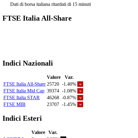
Dati di borsa italiana ritardati di 15 minuti
FTSE Italia All-Share
Indici Nazionali
Valore
Var.
FTSE Italia All-Share
25720
-1.40%
FTSE Italia Mid Cap
39374
-1.08%
FTSE Italia STAR
46268
-0.87%
FTSE MIB
23707
-1.45%
Indici Esteri
Valore
Var.