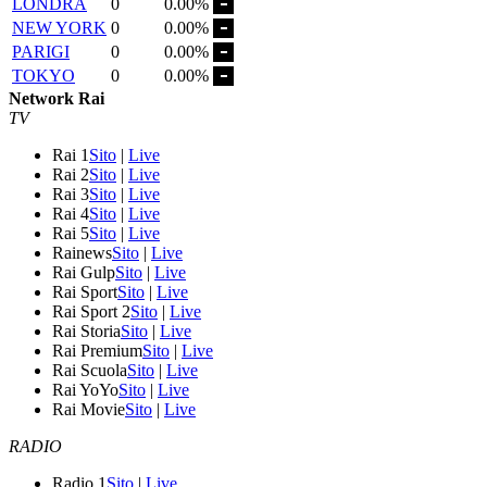
LONDRA
0
0.00%
NEW YORK
0
0.00%
PARIGI
0
0.00%
TOKYO
0
0.00%
Network Rai
TV
Rai 1
Sito
|
Live
Rai 2
Sito
|
Live
Rai 3
Sito
|
Live
Rai 4
Sito
|
Live
Rai 5
Sito
|
Live
Rainews
Sito
|
Live
Rai Gulp
Sito
|
Live
Rai Sport
Sito
|
Live
Rai Sport 2
Sito
|
Live
Rai Storia
Sito
|
Live
Rai Premium
Sito
|
Live
Rai Scuola
Sito
|
Live
Rai YoYo
Sito
|
Live
Rai Movie
Sito
|
Live
RADIO
Radio 1
Sito
|
Live