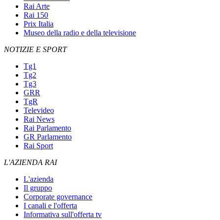
Rai Arte
Rai 150
Prix Italia
Museo della radio e della televisione
NOTIZIE E SPORT
Tg1
Tg2
Tg3
GRR
TgR
Televideo
Rai News
Rai Parlamento
GR Parlamento
Rai Sport
L'AZIENDA RAI
L'azienda
Il gruppo
Corporate governance
I canali e l'offerta
Informativa sull'offerta tv