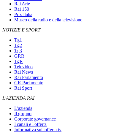
Rai Arte
Rai 150
Prix Italia
Museo della radio e della televisione
NOTIZIE E SPORT
Tg1
Tg2
Tg3
GRR
TgR
Televideo
Rai News
Rai Parlamento
GR Parlamento
Rai Sport
L'AZIENDA RAI
L'azienda
Il gruppo
Corporate governance
I canali e l'offerta
Informativa sull'offerta tv