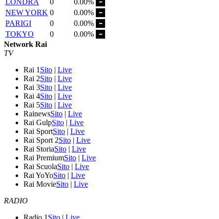
LONDRA
0
0.00%
NEW YORK
0
0.00%
PARIGI
0
0.00%
TOKYO
0
0.00%
Network Rai
TV
Rai 1
Sito
|
Live
Rai 2
Sito
|
Live
Rai 3
Sito
|
Live
Rai 4
Sito
|
Live
Rai 5
Sito
|
Live
Rainews
Sito
|
Live
Rai Gulp
Sito
|
Live
Rai Sport
Sito
|
Live
Rai Sport 2
Sito
|
Live
Rai Storia
Sito
|
Live
Rai Premium
Sito
|
Live
Rai Scuola
Sito
|
Live
Rai YoYo
Sito
|
Live
Rai Movie
Sito
|
Live
RADIO
Radio 1
Sito
|
Live