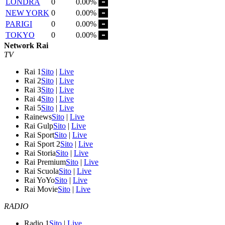
LONDRA
0
0.00%
NEW YORK
0
0.00%
PARIGI
0
0.00%
TOKYO
0
0.00%
Network Rai
TV
Rai 1
Sito
|
Live
Rai 2
Sito
|
Live
Rai 3
Sito
|
Live
Rai 4
Sito
|
Live
Rai 5
Sito
|
Live
Rainews
Sito
|
Live
Rai Gulp
Sito
|
Live
Rai Sport
Sito
|
Live
Rai Sport 2
Sito
|
Live
Rai Storia
Sito
|
Live
Rai Premium
Sito
|
Live
Rai Scuola
Sito
|
Live
Rai YoYo
Sito
|
Live
Rai Movie
Sito
|
Live
RADIO
Radio 1
Sito
|
Live