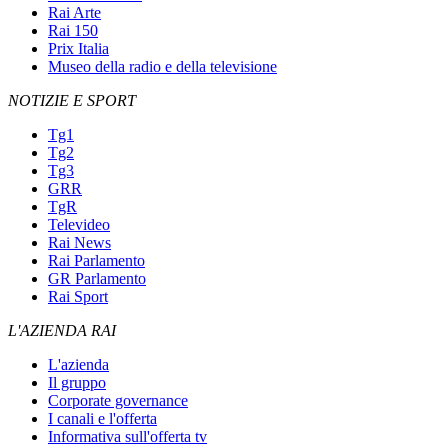
Rai Arte
Rai 150
Prix Italia
Museo della radio e della televisione
NOTIZIE E SPORT
Tg1
Tg2
Tg3
GRR
TgR
Televideo
Rai News
Rai Parlamento
GR Parlamento
Rai Sport
L'AZIENDA RAI
L'azienda
Il gruppo
Corporate governance
I canali e l'offerta
Informativa sull'offerta tv