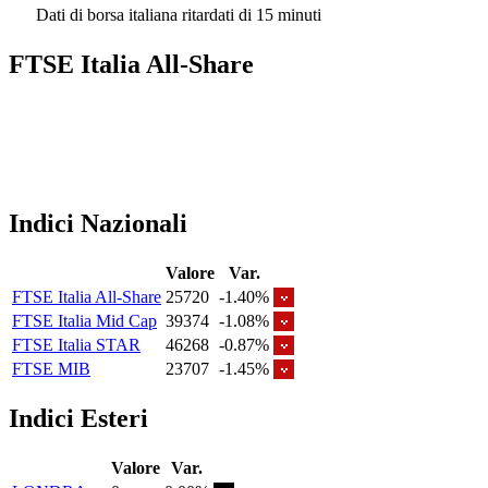
Dati di borsa italiana ritardati di 15 minuti
FTSE Italia All-Share
Indici Nazionali
Valore
Var.
FTSE Italia All-Share
25720
-1.40%
FTSE Italia Mid Cap
39374
-1.08%
FTSE Italia STAR
46268
-0.87%
FTSE MIB
23707
-1.45%
Indici Esteri
Valore
Var.