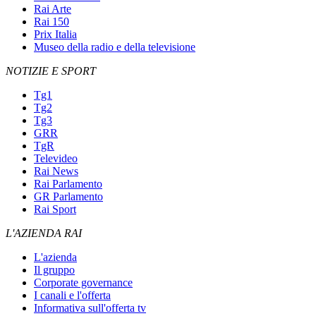
Rai Arte
Rai 150
Prix Italia
Museo della radio e della televisione
NOTIZIE E SPORT
Tg1
Tg2
Tg3
GRR
TgR
Televideo
Rai News
Rai Parlamento
GR Parlamento
Rai Sport
L'AZIENDA RAI
L'azienda
Il gruppo
Corporate governance
I canali e l'offerta
Informativa sull'offerta tv