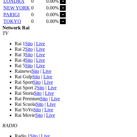
LONDRA
0
0.00%
NEW YORK
0
0.00%
PARIGI
0
0.00%
TOKYO
0
0.00%
Network Rai
TV
Rai 1
Sito
|
Live
Rai 2
Sito
|
Live
Rai 3
Sito
|
Live
Rai 4
Sito
|
Live
Rai 5
Sito
|
Live
Rainews
Sito
|
Live
Rai Gulp
Sito
|
Live
Rai Sport
Sito
|
Live
Rai Sport 2
Sito
|
Live
Rai Storia
Sito
|
Live
Rai Premium
Sito
|
Live
Rai Scuola
Sito
|
Live
Rai YoYo
Sito
|
Live
Rai Movie
Sito
|
Live
RADIO
Radio 1
Sito
|
Live