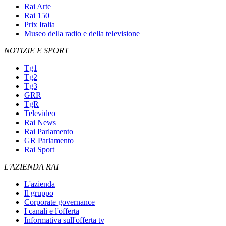
Rai Arte
Rai 150
Prix Italia
Museo della radio e della televisione
NOTIZIE E SPORT
Tg1
Tg2
Tg3
GRR
TgR
Televideo
Rai News
Rai Parlamento
GR Parlamento
Rai Sport
L'AZIENDA RAI
L'azienda
Il gruppo
Corporate governance
I canali e l'offerta
Informativa sull'offerta tv