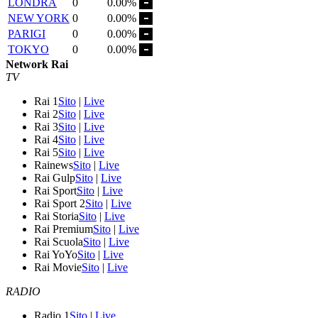
LONDRA
0
0.00%
NEW YORK
0
0.00%
PARIGI
0
0.00%
TOKYO
0
0.00%
Network Rai
TV
Rai 1
Sito
|
Live
Rai 2
Sito
|
Live
Rai 3
Sito
|
Live
Rai 4
Sito
|
Live
Rai 5
Sito
|
Live
Rainews
Sito
|
Live
Rai Gulp
Sito
|
Live
Rai Sport
Sito
|
Live
Rai Sport 2
Sito
|
Live
Rai Storia
Sito
|
Live
Rai Premium
Sito
|
Live
Rai Scuola
Sito
|
Live
Rai YoYo
Sito
|
Live
Rai Movie
Sito
|
Live
RADIO
Radio 1
Sito
|
Live