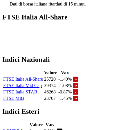
Dati di borsa italiana ritardati di 15 minuti
FTSE Italia All-Share
Indici Nazionali
Valore
Var.
FTSE Italia All-Share
25720
-1.40%
FTSE Italia Mid Cap
39374
-1.08%
FTSE Italia STAR
46268
-0.87%
FTSE MIB
23707
-1.45%
Indici Esteri
Valore
Var.