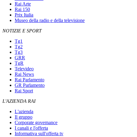
Rai Arte
Rai 150
Prix Italia
Museo della radio e della televisione
NOTIZIE E SPORT
Tg1
Tg2
Tg3
GRR
TgR
Televideo
Rai News
Rai Parlamento
GR Parlamento
Rai Sport
L'AZIENDA RAI
L'azienda
Il gruppo
Corporate governance
I canali e l'offerta
Informativa sull'offerta tv