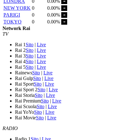
LONDRA
0
0.00%
NEW YORK
0
0.00%
PARIGI
0
0.00%
TOKYO
0
0.00%
Network Rai
TV
Rai 1
Sito
|
Live
Rai 2
Sito
|
Live
Rai 3
Sito
|
Live
Rai 4
Sito
|
Live
Rai 5
Sito
|
Live
Rainews
Sito
|
Live
Rai Gulp
Sito
|
Live
Rai Sport
Sito
|
Live
Rai Sport 2
Sito
|
Live
Rai Storia
Sito
|
Live
Rai Premium
Sito
|
Live
Rai Scuola
Sito
|
Live
Rai YoYo
Sito
|
Live
Rai Movie
Sito
|
Live
RADIO
Radio 1
Sito
|
Live