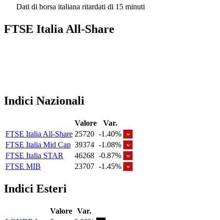
Dati di borsa italiana ritardati di 15 minuti
FTSE Italia All-Share
Indici Nazionali
Valore
Var.
FTSE Italia All-Share
25720
-1.40%
FTSE Italia Mid Cap
39374
-1.08%
FTSE Italia STAR
46268
-0.87%
FTSE MIB
23707
-1.45%
Indici Esteri
Valore
Var.