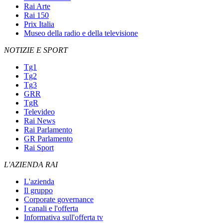
Rai Arte
Rai 150
Prix Italia
Museo della radio e della televisione
NOTIZIE E SPORT
Tg1
Tg2
Tg3
GRR
TgR
Televideo
Rai News
Rai Parlamento
GR Parlamento
Rai Sport
L'AZIENDA RAI
L'azienda
Il gruppo
Corporate governance
I canali e l'offerta
Informativa sull'offerta tv