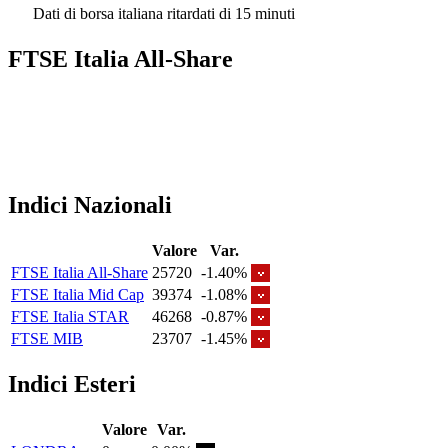
Dati di borsa italiana ritardati di 15 minuti
FTSE Italia All-Share
Indici Nazionali
Valore
Var.
FTSE Italia All-Share
25720
-1.40%
FTSE Italia Mid Cap
39374
-1.08%
FTSE Italia STAR
46268
-0.87%
FTSE MIB
23707
-1.45%
Indici Esteri
Valore
Var.