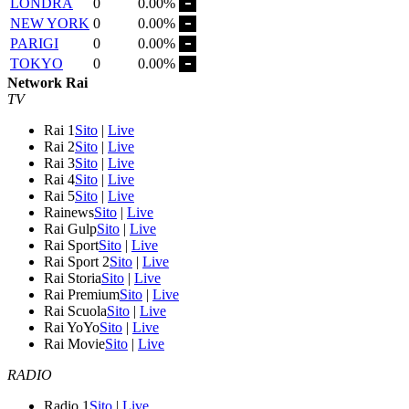
LONDRA
0
0.00%
NEW YORK
0
0.00%
PARIGI
0
0.00%
TOKYO
0
0.00%
Network Rai
TV
Rai 1
Sito
|
Live
Rai 2
Sito
|
Live
Rai 3
Sito
|
Live
Rai 4
Sito
|
Live
Rai 5
Sito
|
Live
Rainews
Sito
|
Live
Rai Gulp
Sito
|
Live
Rai Sport
Sito
|
Live
Rai Sport 2
Sito
|
Live
Rai Storia
Sito
|
Live
Rai Premium
Sito
|
Live
Rai Scuola
Sito
|
Live
Rai YoYo
Sito
|
Live
Rai Movie
Sito
|
Live
RADIO
Radio 1
Sito
|
Live