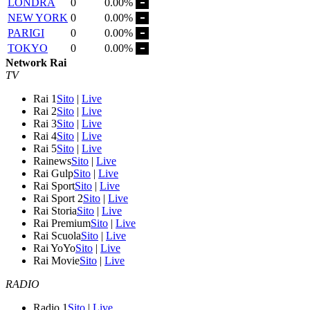
LONDRA
0
0.00%
NEW YORK
0
0.00%
PARIGI
0
0.00%
TOKYO
0
0.00%
Network Rai
TV
Rai 1
Sito
|
Live
Rai 2
Sito
|
Live
Rai 3
Sito
|
Live
Rai 4
Sito
|
Live
Rai 5
Sito
|
Live
Rainews
Sito
|
Live
Rai Gulp
Sito
|
Live
Rai Sport
Sito
|
Live
Rai Sport 2
Sito
|
Live
Rai Storia
Sito
|
Live
Rai Premium
Sito
|
Live
Rai Scuola
Sito
|
Live
Rai YoYo
Sito
|
Live
Rai Movie
Sito
|
Live
RADIO
Radio 1
Sito
|
Live