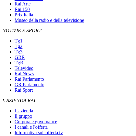
Rai Arte
Rai 150
Prix Italia
Museo della radio e della televisione
NOTIZIE E SPORT
Tg1
Tg2
Tg3
GRR
TgR
Televideo
Rai News
Rai Parlamento
GR Parlamento
Rai Sport
L'AZIENDA RAI
L'azienda
Il gruppo
Corporate governance
I canali e l'offerta
Informativa sull'offerta tv