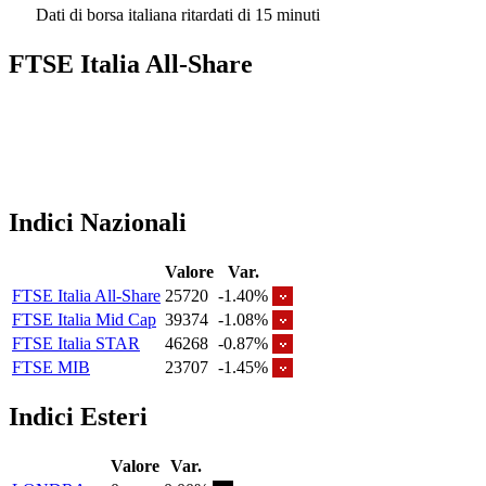
Dati di borsa italiana ritardati di 15 minuti
FTSE Italia All-Share
Indici Nazionali
Valore
Var.
FTSE Italia All-Share
25720
-1.40%
FTSE Italia Mid Cap
39374
-1.08%
FTSE Italia STAR
46268
-0.87%
FTSE MIB
23707
-1.45%
Indici Esteri
Valore
Var.