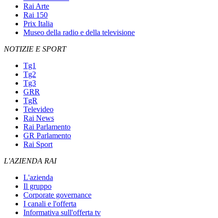
Rai Arte
Rai 150
Prix Italia
Museo della radio e della televisione
NOTIZIE E SPORT
Tg1
Tg2
Tg3
GRR
TgR
Televideo
Rai News
Rai Parlamento
GR Parlamento
Rai Sport
L'AZIENDA RAI
L'azienda
Il gruppo
Corporate governance
I canali e l'offerta
Informativa sull'offerta tv