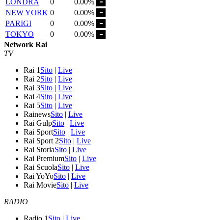
LONDRA
0
0.00%
NEW YORK
0
0.00%
PARIGI
0
0.00%
TOKYO
0
0.00%
Network Rai
TV
Rai 1
Sito
|
Live
Rai 2
Sito
|
Live
Rai 3
Sito
|
Live
Rai 4
Sito
|
Live
Rai 5
Sito
|
Live
Rainews
Sito
|
Live
Rai Gulp
Sito
|
Live
Rai Sport
Sito
|
Live
Rai Sport 2
Sito
|
Live
Rai Storia
Sito
|
Live
Rai Premium
Sito
|
Live
Rai Scuola
Sito
|
Live
Rai YoYo
Sito
|
Live
Rai Movie
Sito
|
Live
RADIO
Radio 1
Sito
|
Live