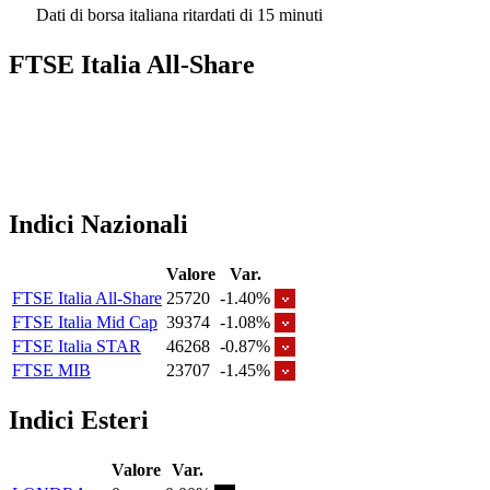
Dati di borsa italiana ritardati di 15 minuti
FTSE Italia All-Share
Indici Nazionali
Valore
Var.
FTSE Italia All-Share
25720
-1.40%
FTSE Italia Mid Cap
39374
-1.08%
FTSE Italia STAR
46268
-0.87%
FTSE MIB
23707
-1.45%
Indici Esteri
Valore
Var.