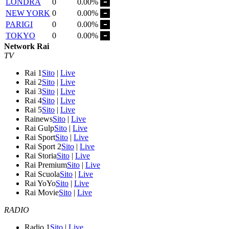
LONDRA
0
0.00%
NEW YORK
0
0.00%
PARIGI
0
0.00%
TOKYO
0
0.00%
Network Rai
TV
Rai 1
Sito
|
Live
Rai 2
Sito
|
Live
Rai 3
Sito
|
Live
Rai 4
Sito
|
Live
Rai 5
Sito
|
Live
Rainews
Sito
|
Live
Rai Gulp
Sito
|
Live
Rai Sport
Sito
|
Live
Rai Sport 2
Sito
|
Live
Rai Storia
Sito
|
Live
Rai Premium
Sito
|
Live
Rai Scuola
Sito
|
Live
Rai YoYo
Sito
|
Live
Rai Movie
Sito
|
Live
RADIO
Radio 1
Sito
|
Live