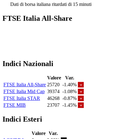
Dati di borsa italiana ritardati di 15 minuti
FTSE Italia All-Share
Indici Nazionali
Valore
Var.
FTSE Italia All-Share
25720
-1.40%
FTSE Italia Mid Cap
39374
-1.08%
FTSE Italia STAR
46268
-0.87%
FTSE MIB
23707
-1.45%
Indici Esteri
Valore
Var.