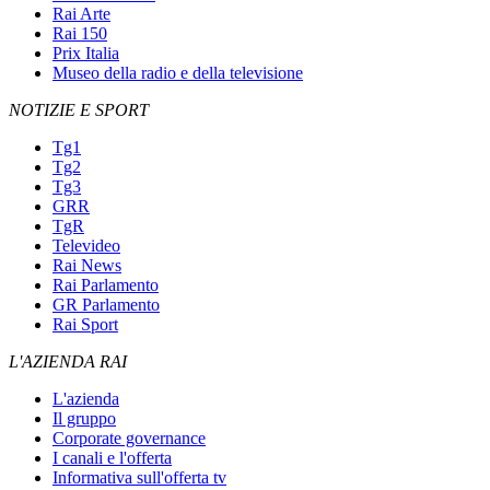
Rai Arte
Rai 150
Prix Italia
Museo della radio e della televisione
NOTIZIE E SPORT
Tg1
Tg2
Tg3
GRR
TgR
Televideo
Rai News
Rai Parlamento
GR Parlamento
Rai Sport
L'AZIENDA RAI
L'azienda
Il gruppo
Corporate governance
I canali e l'offerta
Informativa sull'offerta tv