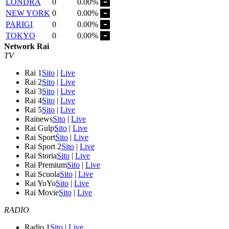
LONDRA
0
0.00%
NEW YORK
0
0.00%
PARIGI
0
0.00%
TOKYO
0
0.00%
Network Rai
TV
Rai 1
Sito
|
Live
Rai 2
Sito
|
Live
Rai 3
Sito
|
Live
Rai 4
Sito
|
Live
Rai 5
Sito
|
Live
Rainews
Sito
|
Live
Rai Gulp
Sito
|
Live
Rai Sport
Sito
|
Live
Rai Sport 2
Sito
|
Live
Rai Storia
Sito
|
Live
Rai Premium
Sito
|
Live
Rai Scuola
Sito
|
Live
Rai YoYo
Sito
|
Live
Rai Movie
Sito
|
Live
RADIO
Radio 1
Sito
|
Live