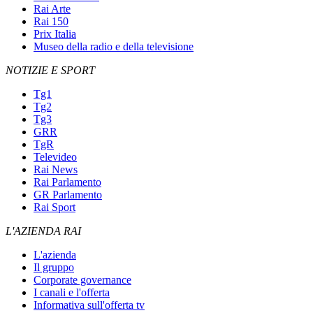
Rai Arte
Rai 150
Prix Italia
Museo della radio e della televisione
NOTIZIE E SPORT
Tg1
Tg2
Tg3
GRR
TgR
Televideo
Rai News
Rai Parlamento
GR Parlamento
Rai Sport
L'AZIENDA RAI
L'azienda
Il gruppo
Corporate governance
I canali e l'offerta
Informativa sull'offerta tv