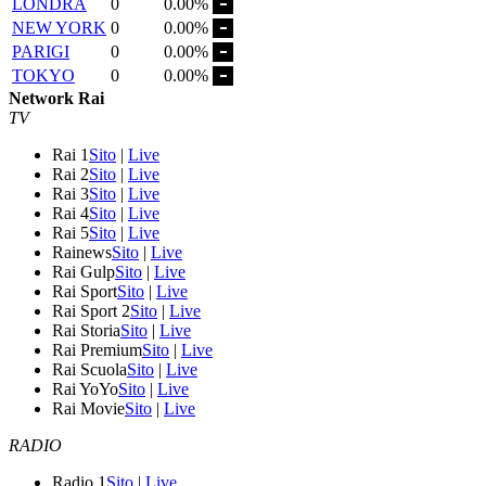
LONDRA
0
0.00%
NEW YORK
0
0.00%
PARIGI
0
0.00%
TOKYO
0
0.00%
Network Rai
TV
Rai 1
Sito
|
Live
Rai 2
Sito
|
Live
Rai 3
Sito
|
Live
Rai 4
Sito
|
Live
Rai 5
Sito
|
Live
Rainews
Sito
|
Live
Rai Gulp
Sito
|
Live
Rai Sport
Sito
|
Live
Rai Sport 2
Sito
|
Live
Rai Storia
Sito
|
Live
Rai Premium
Sito
|
Live
Rai Scuola
Sito
|
Live
Rai YoYo
Sito
|
Live
Rai Movie
Sito
|
Live
RADIO
Radio 1
Sito
|
Live