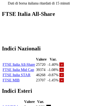
Dati di borsa italiana ritardati di 15 minuti
FTSE Italia All-Share
Indici Nazionali
Valore
Var.
FTSE Italia All-Share
25720
-1.40%
FTSE Italia Mid Cap
39374
-1.08%
FTSE Italia STAR
46268
-0.87%
FTSE MIB
23707
-1.45%
Indici Esteri
Valore
Var.