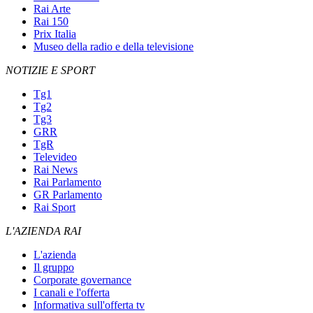
Rai Arte
Rai 150
Prix Italia
Museo della radio e della televisione
NOTIZIE E SPORT
Tg1
Tg2
Tg3
GRR
TgR
Televideo
Rai News
Rai Parlamento
GR Parlamento
Rai Sport
L'AZIENDA RAI
L'azienda
Il gruppo
Corporate governance
I canali e l'offerta
Informativa sull'offerta tv