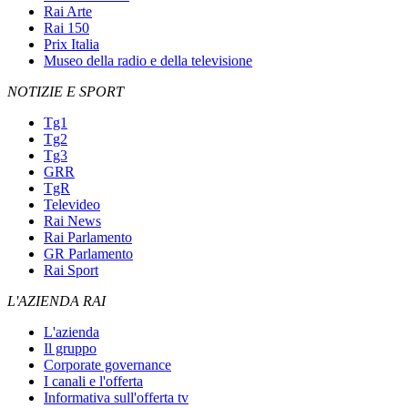
Rai Arte
Rai 150
Prix Italia
Museo della radio e della televisione
NOTIZIE E SPORT
Tg1
Tg2
Tg3
GRR
TgR
Televideo
Rai News
Rai Parlamento
GR Parlamento
Rai Sport
L'AZIENDA RAI
L'azienda
Il gruppo
Corporate governance
I canali e l'offerta
Informativa sull'offerta tv