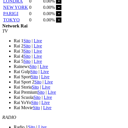
LONDRA
0
0.00%
NEW YORK
0
0.00%
PARIGI
0
0.00%
TOKYO
0
0.00%
Network Rai
TV
Rai 1
Sito
|
Live
Rai 2
Sito
|
Live
Rai 3
Sito
|
Live
Rai 4
Sito
|
Live
Rai 5
Sito
|
Live
Rainews
Sito
|
Live
Rai Gulp
Sito
|
Live
Rai Sport
Sito
|
Live
Rai Sport 2
Sito
|
Live
Rai Storia
Sito
|
Live
Rai Premium
Sito
|
Live
Rai Scuola
Sito
|
Live
Rai YoYo
Sito
|
Live
Rai Movie
Sito
|
Live
RADIO
Radio 1
Sito
|
Live