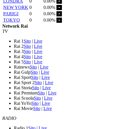
LONDRA
0
0.00%
NEW YORK
0
0.00%
PARIGI
0
0.00%
TOKYO
0
0.00%
Network Rai
TV
Rai 1
Sito
|
Live
Rai 2
Sito
|
Live
Rai 3
Sito
|
Live
Rai 4
Sito
|
Live
Rai 5
Sito
|
Live
Rainews
Sito
|
Live
Rai Gulp
Sito
|
Live
Rai Sport
Sito
|
Live
Rai Sport 2
Sito
|
Live
Rai Storia
Sito
|
Live
Rai Premium
Sito
|
Live
Rai Scuola
Sito
|
Live
Rai YoYo
Sito
|
Live
Rai Movie
Sito
|
Live
RADIO
Radio 1
Sito
|
Live