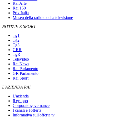
Rai Arte
Rai 150
Prix Italia
Museo della radio e della televisione
NOTIZIE E SPORT
Tg1
Tg2
Tg3
GRR
TgR
Televideo
Rai News
Rai Parlamento
GR Parlamento
Rai Sport
L'AZIENDA RAI
L'azienda
Il gruppo
Corporate governance
I canali e l'offerta
Informativa sull'offerta tv