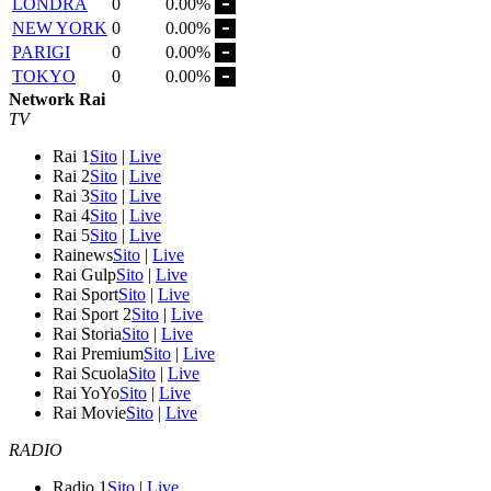
LONDRA
0
0.00%
NEW YORK
0
0.00%
PARIGI
0
0.00%
TOKYO
0
0.00%
Network Rai
TV
Rai 1
Sito
|
Live
Rai 2
Sito
|
Live
Rai 3
Sito
|
Live
Rai 4
Sito
|
Live
Rai 5
Sito
|
Live
Rainews
Sito
|
Live
Rai Gulp
Sito
|
Live
Rai Sport
Sito
|
Live
Rai Sport 2
Sito
|
Live
Rai Storia
Sito
|
Live
Rai Premium
Sito
|
Live
Rai Scuola
Sito
|
Live
Rai YoYo
Sito
|
Live
Rai Movie
Sito
|
Live
RADIO
Radio 1
Sito
|
Live