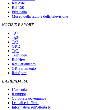
Rai Arte
Rai 150
Prix Italia
Museo della radio e della televisione
NOTIZIE E SPORT
Tg1
Tg2
Tg3
GRR
TgR
Televideo
Rai News
Rai Parlamento
GR Parlamento
Rai Sport
L'AZIENDA RAI
L'azienda
Il gruppo
Corporate governance
I canali e l'offerta
Informativa sull'offerta tv