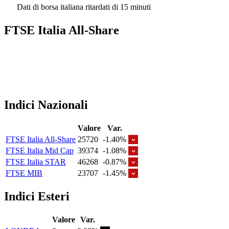
Dati di borsa italiana ritardati di 15 minuti
FTSE Italia All-Share
Indici Nazionali
Valore
Var.
FTSE Italia All-Share
25720
-1.40%
FTSE Italia Mid Cap
39374
-1.08%
FTSE Italia STAR
46268
-0.87%
FTSE MIB
23707
-1.45%
Indici Esteri
Valore
Var.