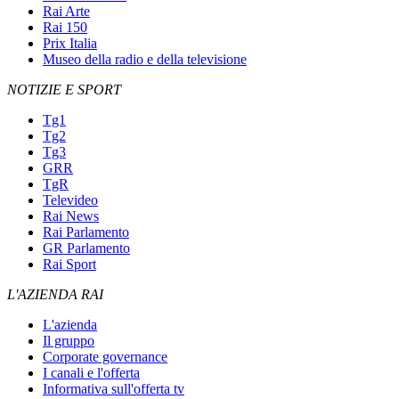
Rai Arte
Rai 150
Prix Italia
Museo della radio e della televisione
NOTIZIE E SPORT
Tg1
Tg2
Tg3
GRR
TgR
Televideo
Rai News
Rai Parlamento
GR Parlamento
Rai Sport
L'AZIENDA RAI
L'azienda
Il gruppo
Corporate governance
I canali e l'offerta
Informativa sull'offerta tv