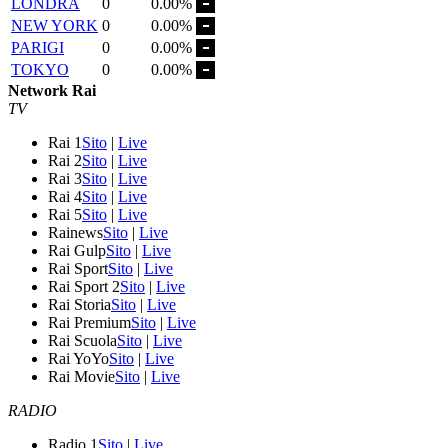
LONDRA
0
0.00%
NEW YORK
0
0.00%
PARIGI
0
0.00%
TOKYO
0
0.00%
Network Rai
TV
Rai 1
Sito
|
Live
Rai 2
Sito
|
Live
Rai 3
Sito
|
Live
Rai 4
Sito
|
Live
Rai 5
Sito
|
Live
Rainews
Sito
|
Live
Rai Gulp
Sito
|
Live
Rai Sport
Sito
|
Live
Rai Sport 2
Sito
|
Live
Rai Storia
Sito
|
Live
Rai Premium
Sito
|
Live
Rai Scuola
Sito
|
Live
Rai YoYo
Sito
|
Live
Rai Movie
Sito
|
Live
RADIO
Radio 1
Sito
|
Live