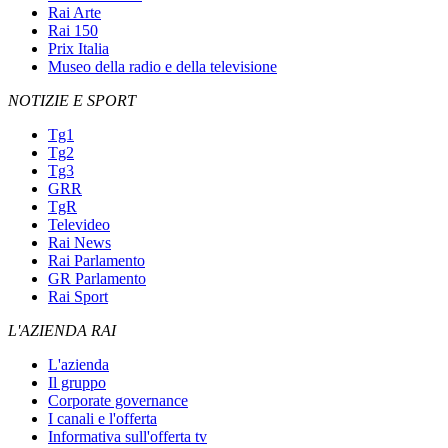
Rai Arte
Rai 150
Prix Italia
Museo della radio e della televisione
NOTIZIE E SPORT
Tg1
Tg2
Tg3
GRR
TgR
Televideo
Rai News
Rai Parlamento
GR Parlamento
Rai Sport
L'AZIENDA RAI
L'azienda
Il gruppo
Corporate governance
I canali e l'offerta
Informativa sull'offerta tv