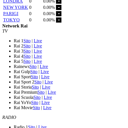
LONDRA
0
0.00%
NEW YORK
0
0.00%
PARIGI
0
0.00%
TOKYO
0
0.00%
Network Rai
TV
Rai 1
Sito
|
Live
Rai 2
Sito
|
Live
Rai 3
Sito
|
Live
Rai 4
Sito
|
Live
Rai 5
Sito
|
Live
Rainews
Sito
|
Live
Rai Gulp
Sito
|
Live
Rai Sport
Sito
|
Live
Rai Sport 2
Sito
|
Live
Rai Storia
Sito
|
Live
Rai Premium
Sito
|
Live
Rai Scuola
Sito
|
Live
Rai YoYo
Sito
|
Live
Rai Movie
Sito
|
Live
RADIO
Radio 1
Sito
|
Live