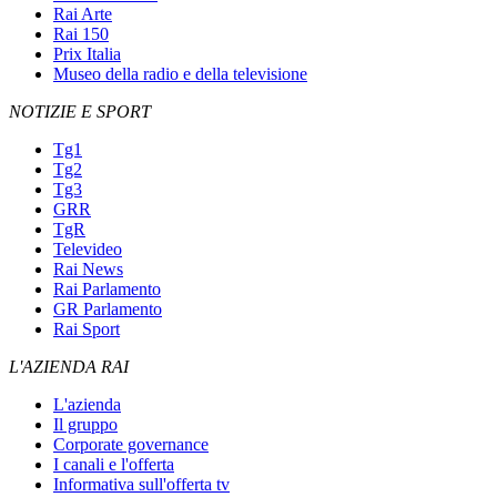
Rai Arte
Rai 150
Prix Italia
Museo della radio e della televisione
NOTIZIE E SPORT
Tg1
Tg2
Tg3
GRR
TgR
Televideo
Rai News
Rai Parlamento
GR Parlamento
Rai Sport
L'AZIENDA RAI
L'azienda
Il gruppo
Corporate governance
I canali e l'offerta
Informativa sull'offerta tv