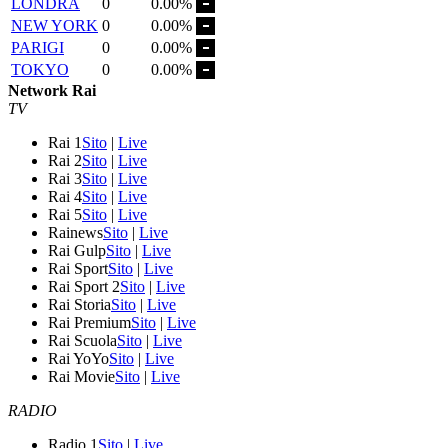
LONDRA
0
0.00%
NEW YORK
0
0.00%
PARIGI
0
0.00%
TOKYO
0
0.00%
Network Rai
TV
Rai 1
Sito
|
Live
Rai 2
Sito
|
Live
Rai 3
Sito
|
Live
Rai 4
Sito
|
Live
Rai 5
Sito
|
Live
Rainews
Sito
|
Live
Rai Gulp
Sito
|
Live
Rai Sport
Sito
|
Live
Rai Sport 2
Sito
|
Live
Rai Storia
Sito
|
Live
Rai Premium
Sito
|
Live
Rai Scuola
Sito
|
Live
Rai YoYo
Sito
|
Live
Rai Movie
Sito
|
Live
RADIO
Radio 1
Sito
|
Live