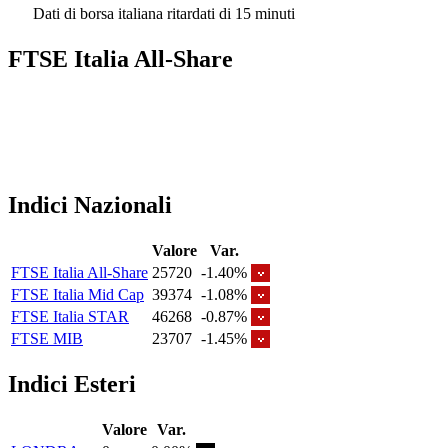
Dati di borsa italiana ritardati di 15 minuti
FTSE Italia All-Share
Indici Nazionali
Valore
Var.
FTSE Italia All-Share
25720
-1.40%
FTSE Italia Mid Cap
39374
-1.08%
FTSE Italia STAR
46268
-0.87%
FTSE MIB
23707
-1.45%
Indici Esteri
Valore
Var.