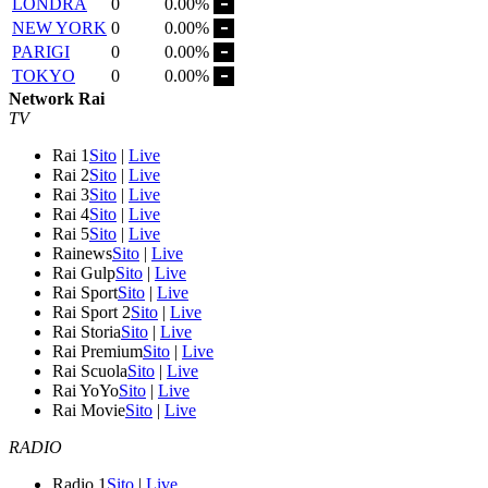
LONDRA
0
0.00%
NEW YORK
0
0.00%
PARIGI
0
0.00%
TOKYO
0
0.00%
Network Rai
TV
Rai 1
Sito
|
Live
Rai 2
Sito
|
Live
Rai 3
Sito
|
Live
Rai 4
Sito
|
Live
Rai 5
Sito
|
Live
Rainews
Sito
|
Live
Rai Gulp
Sito
|
Live
Rai Sport
Sito
|
Live
Rai Sport 2
Sito
|
Live
Rai Storia
Sito
|
Live
Rai Premium
Sito
|
Live
Rai Scuola
Sito
|
Live
Rai YoYo
Sito
|
Live
Rai Movie
Sito
|
Live
RADIO
Radio 1
Sito
|
Live