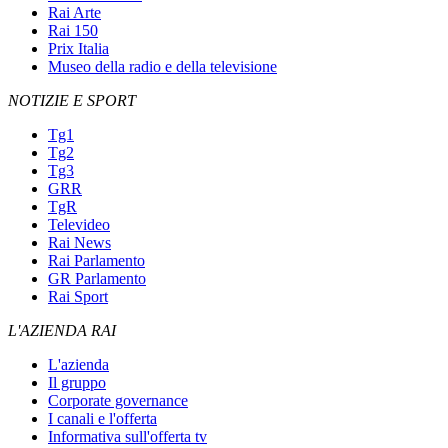
Rai Arte
Rai 150
Prix Italia
Museo della radio e della televisione
NOTIZIE E SPORT
Tg1
Tg2
Tg3
GRR
TgR
Televideo
Rai News
Rai Parlamento
GR Parlamento
Rai Sport
L'AZIENDA RAI
L'azienda
Il gruppo
Corporate governance
I canali e l'offerta
Informativa sull'offerta tv