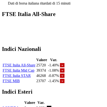
Dati di borsa italiana ritardati di 15 minuti
FTSE Italia All-Share
Indici Nazionali
Valore
Var.
FTSE Italia All-Share
25720
-1.40%
FTSE Italia Mid Cap
39374
-1.08%
FTSE Italia STAR
46268
-0.87%
FTSE MIB
23707
-1.45%
Indici Esteri
Valore
Var.