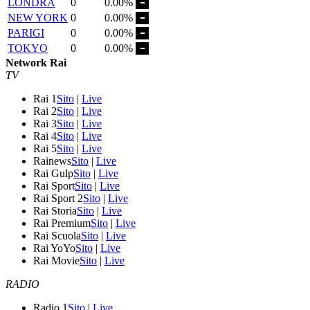
LONDRA
0
0.00%
NEW YORK
0
0.00%
PARIGI
0
0.00%
TOKYO
0
0.00%
Network Rai
TV
Rai 1
Sito
|
Live
Rai 2
Sito
|
Live
Rai 3
Sito
|
Live
Rai 4
Sito
|
Live
Rai 5
Sito
|
Live
Rainews
Sito
|
Live
Rai Gulp
Sito
|
Live
Rai Sport
Sito
|
Live
Rai Sport 2
Sito
|
Live
Rai Storia
Sito
|
Live
Rai Premium
Sito
|
Live
Rai Scuola
Sito
|
Live
Rai YoYo
Sito
|
Live
Rai Movie
Sito
|
Live
RADIO
Radio 1
Sito
|
Live