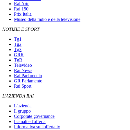
Rai Arte
Rai 150
Prix Italia
Museo della radio e della televisione
NOTIZIE E SPORT
Tg1
Tg2
Tg3
GRR
TgR
Televideo
Rai News
Rai Parlamento
GR Parlamento
Rai Sport
L'AZIENDA RAI
L'azienda
Il gruppo
Corporate governance
I canali e l'offerta
Informativa sull'offerta tv