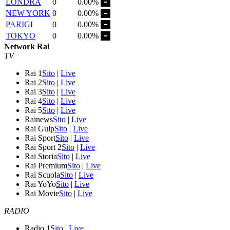
LONDRA
0
0.00%
NEW YORK
0
0.00%
PARIGI
0
0.00%
TOKYO
0
0.00%
Network Rai
TV
Rai 1
Sito
|
Live
Rai 2
Sito
|
Live
Rai 3
Sito
|
Live
Rai 4
Sito
|
Live
Rai 5
Sito
|
Live
Rainews
Sito
|
Live
Rai Gulp
Sito
|
Live
Rai Sport
Sito
|
Live
Rai Sport 2
Sito
|
Live
Rai Storia
Sito
|
Live
Rai Premium
Sito
|
Live
Rai Scuola
Sito
|
Live
Rai YoYo
Sito
|
Live
Rai Movie
Sito
|
Live
RADIO
Radio 1
Sito
|
Live