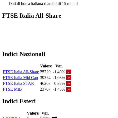
Dati di borsa italiana ritardati di 15 minuti
FTSE Italia All-Share
Indici Nazionali
Valore
Var.
FTSE Italia All-Share
25720
-1.40%
FTSE Italia Mid Cap
39374
-1.08%
FTSE Italia STAR
46268
-0.87%
FTSE MIB
23707
-1.45%
Indici Esteri
Valore
Var.