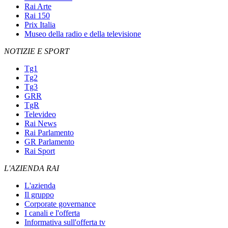
Rai Arte
Rai 150
Prix Italia
Museo della radio e della televisione
NOTIZIE E SPORT
Tg1
Tg2
Tg3
GRR
TgR
Televideo
Rai News
Rai Parlamento
GR Parlamento
Rai Sport
L'AZIENDA RAI
L'azienda
Il gruppo
Corporate governance
I canali e l'offerta
Informativa sull'offerta tv