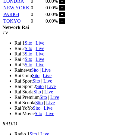
LONDRA
0
0.00%
NEW YORK
0
0.00%
PARIGI
0
0.00%
TOKYO
0
0.00%
Network Rai
TV
Rai 1
Sito
|
Live
Rai 2
Sito
|
Live
Rai 3
Sito
|
Live
Rai 4
Sito
|
Live
Rai 5
Sito
|
Live
Rainews
Sito
|
Live
Rai Gulp
Sito
|
Live
Rai Sport
Sito
|
Live
Rai Sport 2
Sito
|
Live
Rai Storia
Sito
|
Live
Rai Premium
Sito
|
Live
Rai Scuola
Sito
|
Live
Rai YoYo
Sito
|
Live
Rai Movie
Sito
|
Live
RADIO
Radio 1
Sito
|
Live