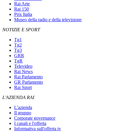
Rai Arte
Rai 150
Prix Italia
Museo della radio e della televisione
NOTIZIE E SPORT
Tg1
Tg2
Tg3
GRR
TgR
Televideo
Rai News
Rai Parlamento
GR Parlamento
Rai Sport
L'AZIENDA RAI
L'azienda
Il gruppo
Corporate governance
I canali e l'offerta
Informativa sull'offerta tv