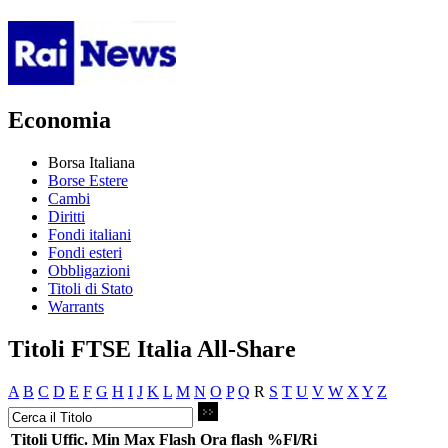
Economia
Borsa Italiana
Borse Estere
Cambi
Diritti
Fondi italiani
Fondi esteri
Obbligazioni
Titoli di Stato
Warrants
Titoli FTSE Italia All-Share
A
B
C
D
E
F
G
H
I
J
K
L
M
N
O
P
Q
R
S
T
U
V
W
X
Y
Z
Titoli
Uffic.
Min
Max
Flash
Ora flash
%Fl/Ri