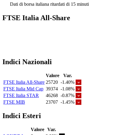
Dati di borsa italiana ritardati di 15 minuti
FTSE Italia All-Share
Indici Nazionali
Valore
Var.
FTSE Italia All-Share
25720
-1.40%
FTSE Italia Mid Cap
39374
-1.08%
FTSE Italia STAR
46268
-0.87%
FTSE MIB
23707
-1.45%
Indici Esteri
Valore
Var.