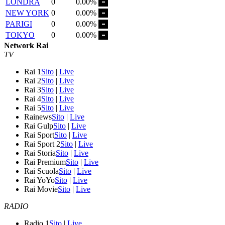
LONDRA
0
0.00%
NEW YORK
0
0.00%
PARIGI
0
0.00%
TOKYO
0
0.00%
Network Rai
TV
Rai 1
Sito
|
Live
Rai 2
Sito
|
Live
Rai 3
Sito
|
Live
Rai 4
Sito
|
Live
Rai 5
Sito
|
Live
Rainews
Sito
|
Live
Rai Gulp
Sito
|
Live
Rai Sport
Sito
|
Live
Rai Sport 2
Sito
|
Live
Rai Storia
Sito
|
Live
Rai Premium
Sito
|
Live
Rai Scuola
Sito
|
Live
Rai YoYo
Sito
|
Live
Rai Movie
Sito
|
Live
RADIO
Radio 1
Sito
|
Live