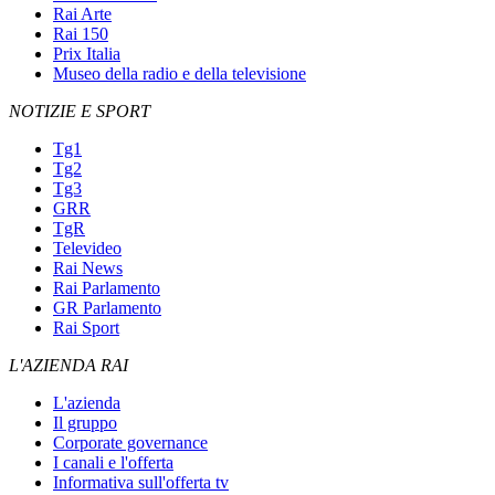
Rai Arte
Rai 150
Prix Italia
Museo della radio e della televisione
NOTIZIE E SPORT
Tg1
Tg2
Tg3
GRR
TgR
Televideo
Rai News
Rai Parlamento
GR Parlamento
Rai Sport
L'AZIENDA RAI
L'azienda
Il gruppo
Corporate governance
I canali e l'offerta
Informativa sull'offerta tv