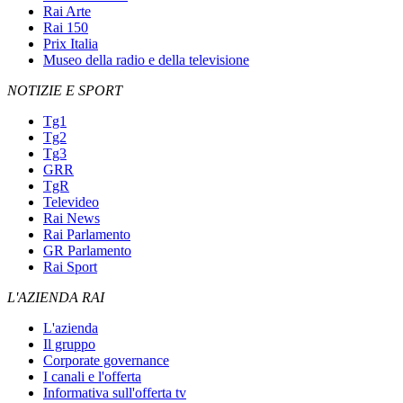
Rai Arte
Rai 150
Prix Italia
Museo della radio e della televisione
NOTIZIE E SPORT
Tg1
Tg2
Tg3
GRR
TgR
Televideo
Rai News
Rai Parlamento
GR Parlamento
Rai Sport
L'AZIENDA RAI
L'azienda
Il gruppo
Corporate governance
I canali e l'offerta
Informativa sull'offerta tv