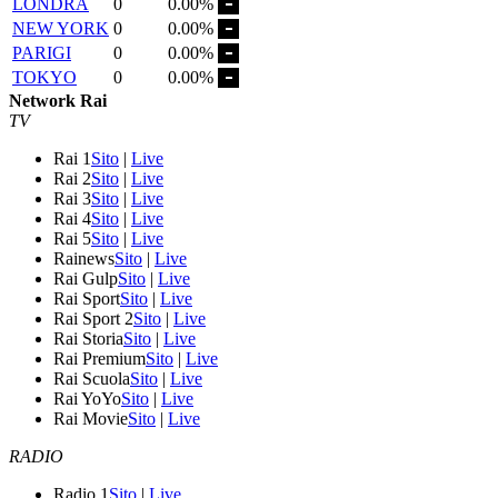
LONDRA
0
0.00%
NEW YORK
0
0.00%
PARIGI
0
0.00%
TOKYO
0
0.00%
Network Rai
TV
Rai 1
Sito
|
Live
Rai 2
Sito
|
Live
Rai 3
Sito
|
Live
Rai 4
Sito
|
Live
Rai 5
Sito
|
Live
Rainews
Sito
|
Live
Rai Gulp
Sito
|
Live
Rai Sport
Sito
|
Live
Rai Sport 2
Sito
|
Live
Rai Storia
Sito
|
Live
Rai Premium
Sito
|
Live
Rai Scuola
Sito
|
Live
Rai YoYo
Sito
|
Live
Rai Movie
Sito
|
Live
RADIO
Radio 1
Sito
|
Live