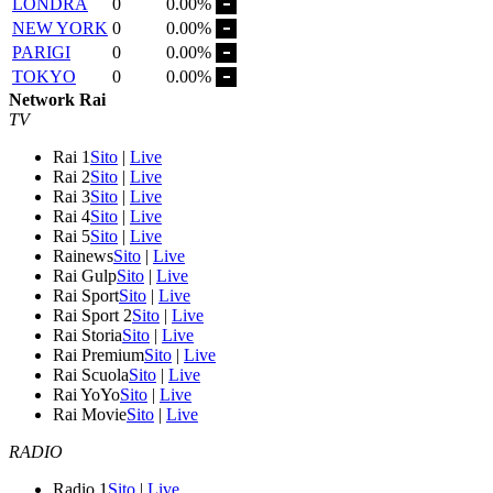
LONDRA
0
0.00%
NEW YORK
0
0.00%
PARIGI
0
0.00%
TOKYO
0
0.00%
Network Rai
TV
Rai 1
Sito
|
Live
Rai 2
Sito
|
Live
Rai 3
Sito
|
Live
Rai 4
Sito
|
Live
Rai 5
Sito
|
Live
Rainews
Sito
|
Live
Rai Gulp
Sito
|
Live
Rai Sport
Sito
|
Live
Rai Sport 2
Sito
|
Live
Rai Storia
Sito
|
Live
Rai Premium
Sito
|
Live
Rai Scuola
Sito
|
Live
Rai YoYo
Sito
|
Live
Rai Movie
Sito
|
Live
RADIO
Radio 1
Sito
|
Live