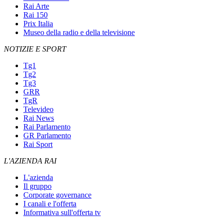
Rai Arte
Rai 150
Prix Italia
Museo della radio e della televisione
NOTIZIE E SPORT
Tg1
Tg2
Tg3
GRR
TgR
Televideo
Rai News
Rai Parlamento
GR Parlamento
Rai Sport
L'AZIENDA RAI
L'azienda
Il gruppo
Corporate governance
I canali e l'offerta
Informativa sull'offerta tv