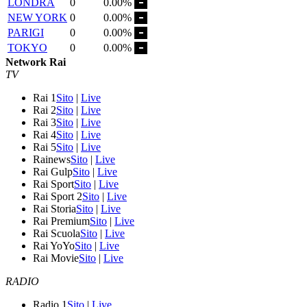
LONDRA
0
0.00%
NEW YORK
0
0.00%
PARIGI
0
0.00%
TOKYO
0
0.00%
Network Rai
TV
Rai 1
Sito
|
Live
Rai 2
Sito
|
Live
Rai 3
Sito
|
Live
Rai 4
Sito
|
Live
Rai 5
Sito
|
Live
Rainews
Sito
|
Live
Rai Gulp
Sito
|
Live
Rai Sport
Sito
|
Live
Rai Sport 2
Sito
|
Live
Rai Storia
Sito
|
Live
Rai Premium
Sito
|
Live
Rai Scuola
Sito
|
Live
Rai YoYo
Sito
|
Live
Rai Movie
Sito
|
Live
RADIO
Radio 1
Sito
|
Live