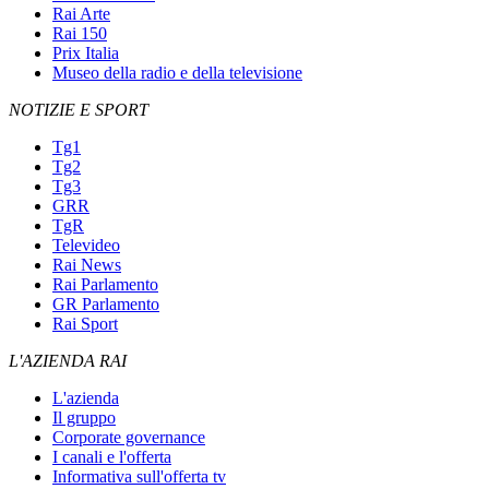
Rai Arte
Rai 150
Prix Italia
Museo della radio e della televisione
NOTIZIE E SPORT
Tg1
Tg2
Tg3
GRR
TgR
Televideo
Rai News
Rai Parlamento
GR Parlamento
Rai Sport
L'AZIENDA RAI
L'azienda
Il gruppo
Corporate governance
I canali e l'offerta
Informativa sull'offerta tv