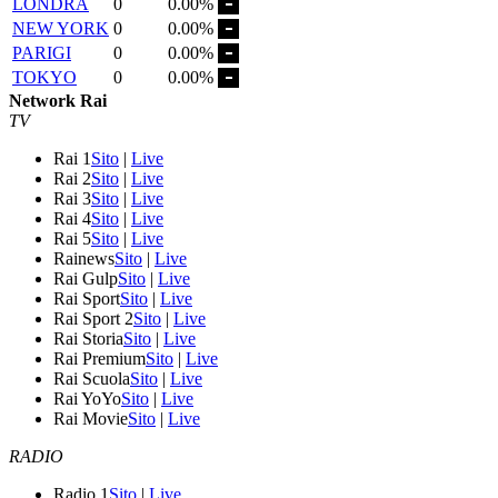
LONDRA
0
0.00%
NEW YORK
0
0.00%
PARIGI
0
0.00%
TOKYO
0
0.00%
Network Rai
TV
Rai 1
Sito
|
Live
Rai 2
Sito
|
Live
Rai 3
Sito
|
Live
Rai 4
Sito
|
Live
Rai 5
Sito
|
Live
Rainews
Sito
|
Live
Rai Gulp
Sito
|
Live
Rai Sport
Sito
|
Live
Rai Sport 2
Sito
|
Live
Rai Storia
Sito
|
Live
Rai Premium
Sito
|
Live
Rai Scuola
Sito
|
Live
Rai YoYo
Sito
|
Live
Rai Movie
Sito
|
Live
RADIO
Radio 1
Sito
|
Live