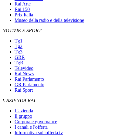
Rai Arte
Rai 150
Prix Italia
Museo della radio e della televisione
NOTIZIE E SPORT
Tg1
Tg2
Tg3
GRR
TgR
Televideo
Rai News
Rai Parlamento
GR Parlamento
Rai Sport
L'AZIENDA RAI
L'azienda
Il gruppo
Corporate governance
I canali e l'offerta
Informativa sull'offerta tv