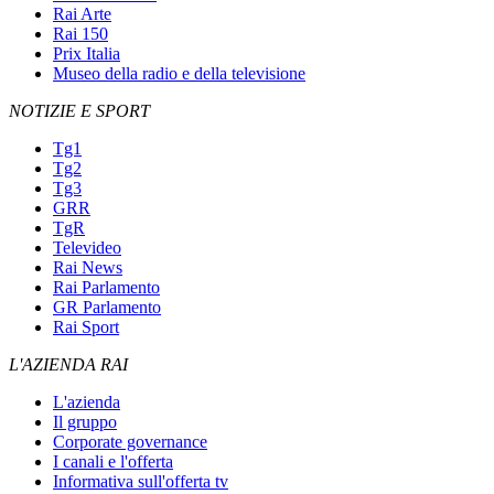
Rai Arte
Rai 150
Prix Italia
Museo della radio e della televisione
NOTIZIE E SPORT
Tg1
Tg2
Tg3
GRR
TgR
Televideo
Rai News
Rai Parlamento
GR Parlamento
Rai Sport
L'AZIENDA RAI
L'azienda
Il gruppo
Corporate governance
I canali e l'offerta
Informativa sull'offerta tv