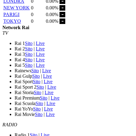
LONDRA
0
0.00%
NEW YORK
0
0.00%
PARIGI
0
0.00%
TOKYO
0
0.00%
Network Rai
TV
Rai 1
Sito
|
Live
Rai 2
Sito
|
Live
Rai 3
Sito
|
Live
Rai 4
Sito
|
Live
Rai 5
Sito
|
Live
Rainews
Sito
|
Live
Rai Gulp
Sito
|
Live
Rai Sport
Sito
|
Live
Rai Sport 2
Sito
|
Live
Rai Storia
Sito
|
Live
Rai Premium
Sito
|
Live
Rai Scuola
Sito
|
Live
Rai YoYo
Sito
|
Live
Rai Movie
Sito
|
Live
RADIO
Radio 1
Sito
|
Live