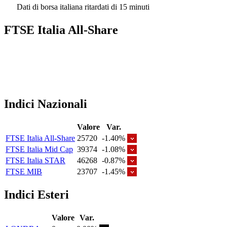
Dati di borsa italiana ritardati di 15 minuti
FTSE Italia All-Share
Indici Nazionali
Valore
Var.
FTSE Italia All-Share
25720
-1.40%
FTSE Italia Mid Cap
39374
-1.08%
FTSE Italia STAR
46268
-0.87%
FTSE MIB
23707
-1.45%
Indici Esteri
Valore
Var.